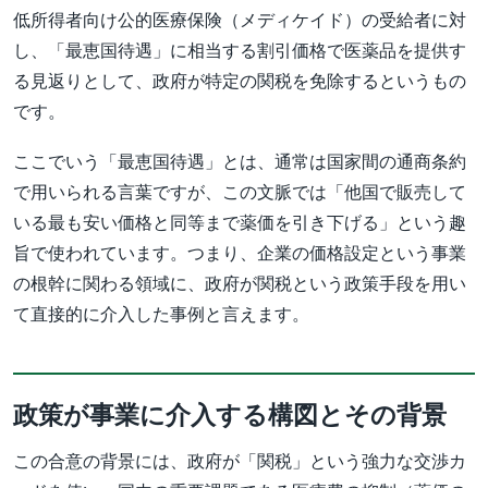
低所得者向け公的医療保険（メディケイド）の受給者に対
し、「最恵国待遇」に相当する割引価格で医薬品を提供す
る見返りとして、政府が特定の関税を免除するというもの
です。
ここでいう「最恵国待遇」とは、通常は国家間の通商条約
で用いられる言葉ですが、この文脈では「他国で販売して
いる最も安い価格と同等まで薬価を引き下げる」という趣
旨で使われています。つまり、企業の価格設定という事業
の根幹に関わる領域に、政府が関税という政策手段を用い
て直接的に介入した事例と言えます。
政策が事業に介入する構図とその背景
この合意の背景には、政府が「関税」という強力な交渉カ