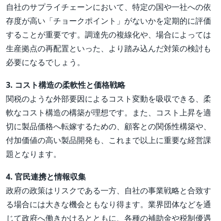
自社のサプライチェーンにおいて、特定の国や一社への依
存度が高い「チョークポイント」がないかを定期的に評価
することが重要です。調達先の複線化や、場合によっては
生産拠点の再配置といった、より踏み込んだ対策の検討も
必要になるでしょう。
3. コスト構造の柔軟性と価格戦略
関税のような外部要因によるコスト変動を吸収できる、柔
軟なコスト構造の構築が理想です。また、コスト上昇を適
切に製品価格へ転嫁するための、顧客との関係性構築や、
付加価値の高い製品開発も、これまで以上に重要な経営課
題となります。
4. 官民連携と情報収集
政府の政策はリスクである一方、自社の事業戦略と合致す
る場合には大きな機会ともなり得ます。業界団体などを通
じて政府へ働きかけるとともに、各種の補助金や税制優遇