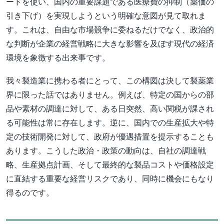
ードを使い、国内の重要課題である医療費の抑制（薬価の
引き下げ）を実現しようという明確な意図が見て取れま
す。これは、自由な市場競争に委ねるだけでなく、政治的
な判断が企業の経営戦略に大きな影響を及ぼす現代の経済
環境を象徴する出来事です。
我々製造業に携わる者にとって、この構図は決して製薬業
界に限った話ではありません。例えば、特定の国からの部
品や素材の調達に対して、ある日突然、高い関税が課され
る可能性は常に存在します。逆に、国内での生産拡大や特
定の技術開発に対して、政府が優遇措置を提示することも
あります。こうした政治・政策の動向は、自社の調達戦
略、生産拠点計画、そして最終的な製品コストや価格設定
に直結する重要な経営リスクであり、同時に機会にもなり
得るのです。