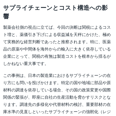
サプライチェーンとコスト構造への影
響
製薬会社側の視点に立てば、今回の決断は関税によるコス
ト増と、薬価引き下げによる収益減を天秤にかけた、極め
て実務的な経営判断であったと推察されます。特に、医薬
品の原薬や中間体を海外からの輸入に大きく依存している
企業にとって、関税の有無は製造コストを根本から揺るが
しかねない重大事です。
この事例は、日本の製造業におけるサプライチェーンの在
り方にも問いを投げかけます。特定の国や地域に部品や原
材料の調達を依存している場合、その国の政策変更や国際
関係の緊張が、即座に自社の生産活動を脅かすリスクとな
ります。調達先の多様化や代替材料の検討、重要部材の在
庫水準の見直しといったサプライチェーンの強靭化（レジ