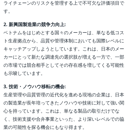
ライチェーンのリスクを管理する上で不可欠な評価項目で
す。
2. 新興国製造業の競争力向上:
ベトナムをはじめとする国々のメーカーは、単なる低コス
ト生産拠点から、品質や管理体制においても国際レベルに
キャッチアップしようとしています。これは、日本のメー
カーにとって新たな調達先の選択肢が増える一方で、一部
の市場では競合相手としてその存在感を増してくる可能性
も示唆しています。
3. 技術・ノウハウ移転の機会:
生産管理や品質管理の近代化を進める現地の企業は、日本
の製造業が長年培ってきたノウハウや技術に対して強い関
心を持っています。これは、単なる製品の取引だけでな
く、技術支援や合弁事業といった、より深いレベルでの協
業の可能性を探る機会にもなり得ます。