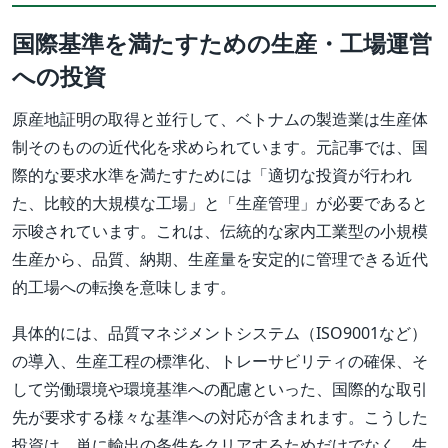
国際基準を満たすための生産・工場運営
への投資
原産地証明の取得と並行して、ベトナムの製造業は生産体
制そのものの近代化を求められています。元記事では、国
際的な要求水準を満たすためには「適切な投資が行われ
た、比較的大規模な工場」と「生産管理」が必要であると
示唆されています。これは、伝統的な家内工業型の小規模
生産から、品質、納期、生産量を安定的に管理できる近代
的工場への転換を意味します。
具体的には、品質マネジメントシステム（ISO9001など）
の導入、生産工程の標準化、トレーサビリティの確保、そ
して労働環境や環境基準への配慮といった、国際的な取引
先が要求する様々な基準への対応が含まれます。こうした
投資は、単に輸出の条件をクリアするためだけでなく、生