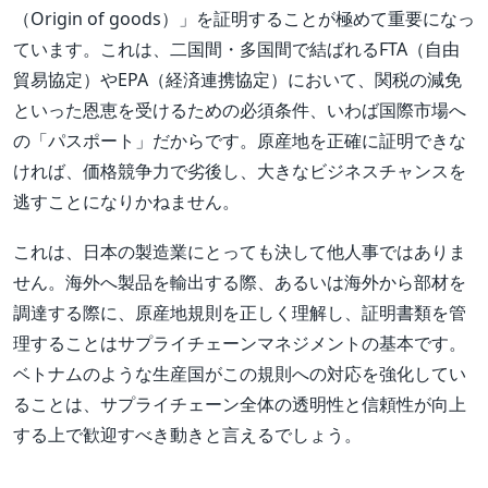
（Origin of goods）」を証明することが極めて重要になっ
ています。これは、二国間・多国間で結ばれるFTA（自由
貿易協定）やEPA（経済連携協定）において、関税の減免
といった恩恵を受けるための必須条件、いわば国際市場へ
の「パスポート」だからです。原産地を正確に証明できな
ければ、価格競争力で劣後し、大きなビジネスチャンスを
逃すことになりかねません。
これは、日本の製造業にとっても決して他人事ではありま
せん。海外へ製品を輸出する際、あるいは海外から部材を
調達する際に、原産地規則を正しく理解し、証明書類を管
理することはサプライチェーンマネジメントの基本です。
ベトナムのような生産国がこの規則への対応を強化してい
ることは、サプライチェーン全体の透明性と信頼性が向上
する上で歓迎すべき動きと言えるでしょう。