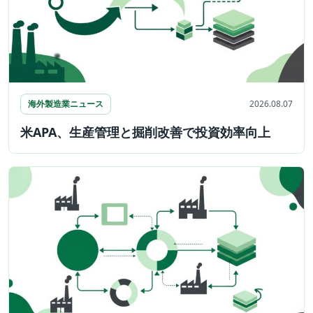
海外製造業ニュース
2026.08.07
米APA、生産管理と掘削改善で投資効率向上