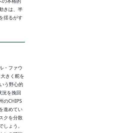
への本格的
動きは、半
を揺るがす
ル・ファウ
に大きく舵を
いう野心的
状況を挽回
CHIPS
を進めてい
スクを分散
でしょう。