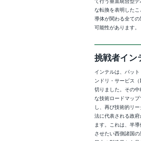
て行う垂直統合型デ
な転換を表明したこ
導体が関わる全ての
可能性があります。
挑戦者イン
インテルは、パット
ンドリ・サービス（
切りました。その中
な技術ロードマップ
し、再び技術的リー
法に代表される政府
ます。これは、半導
させたい西側諸国の