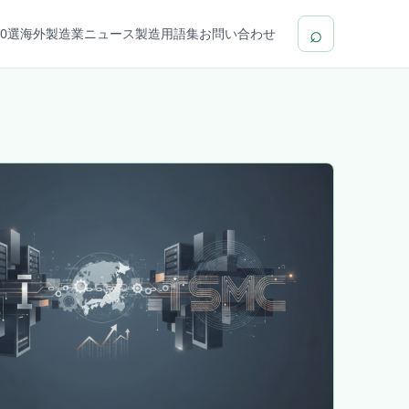
⌕
0選
海外製造業ニュース
製造用語集
お問い合わせ