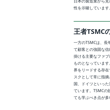
日本の製造業から見
性を示唆しています
王者TSM
一方のTSMCは、
て顧客との強固な信頼
掛ける主要なファブ
ものとなっています
界をリードする存在
スクとして常に指摘
国、ドイツといった
ています。TSMC
ても学ぶべき点が多