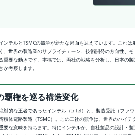
インテルとTSMCの競争が新たな局面を迎えています。これは
く、世界の製造業のサプライチェーン、技術開発の方向性、そ
る重要な動きです。本稿では、両社の戦略を分析し、日本の製
きか考察します。
の覇権を巡る構造変化
絶対的な王者であったインテル（Intel）と、製造受託（ファ
湾積体電路製造（TSMC）。この二社の競争は、世界のハイテ
重要な意味を持ちます。特にインテルが、自社製品の設計・製