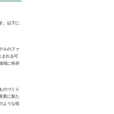
す。以下に
テルのファ
生まれる可
地域に依存
ものづくり
産業に新た
のような役