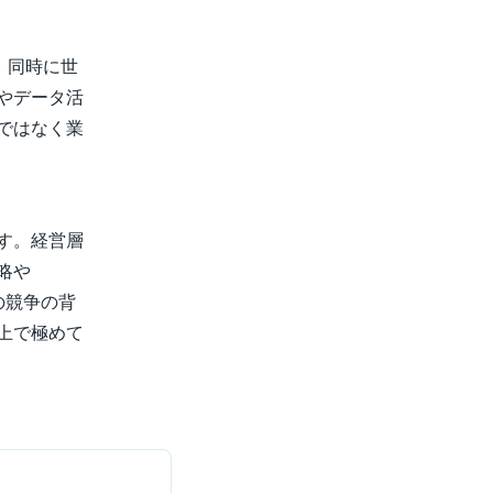
、同時に世
やデータ活
ではなく業
す。経営層
略や
の競争の背
上で極めて