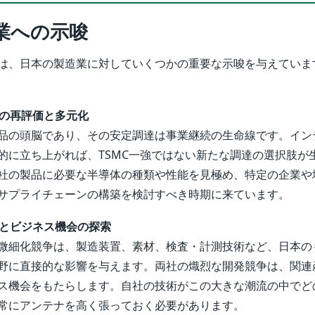
業への示唆
は、日本の製造業に対していくつかの重要な示唆を与えていま
ンの再評価と多元化
品の頭脳であり、その安定調達は事業継続の生命線です。イン
的に立ち上がれば、TSMC一強ではない新たな調達の選択肢が
社の製品に必要な半導体の種類や性能を見極め、特定の企業や
サプライチェーンの構築を検討すべき時期に来ています。
随とビジネス機会の探索
微細化競争は、製造装置、素材、検査・計測技術など、日本の
野に直接的な影響を与えます。両社の熾烈な開発競争は、関連
ス機会をもたらします。自社の技術がこの大きな潮流の中でど
常にアンテナを高く張っておく必要があります。