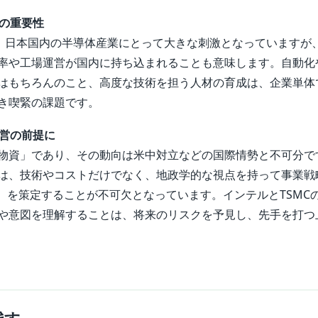
成の重要性
は、日本国内の半導体産業にとって大きな刺激となっていますが
率や工場運営が国内に持ち込まれることも意味します。自動化
はもちろんのこと、高度な技術を担う人材の育成は、企業単体
き喫緊の課題です。
経営の前提に
物資」であり、その動向は米中対立などの国際情勢と不可分で
は、技術やコストだけでなく、地政学的な視点を持って事業戦
画）を策定することが不可欠となっています。インテルとTSMC
や意図を理解することは、将来のリスクを予見し、先手を打つ