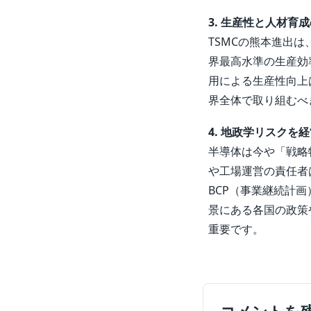
3. 生産性と人材育
TSMCの熊本進出
界最高水準の生産効
用による生産性向上
界全体で取り組むべ
4. 地政学リスクを
半導体は今や「戦略
や工場運営の責任者
BCP（事業継続計
景にある各国の政策
重要です。