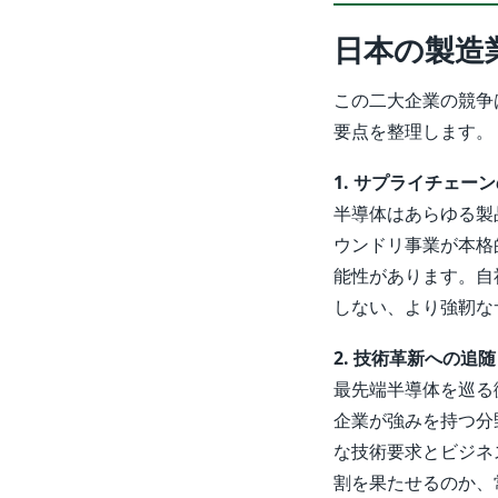
日本の製造
この二大企業の競争
要点を整理します。
1. サプライチェー
半導体はあらゆる製
ウンドリ事業が本格
能性があります。自
しない、より強靭な
2. 技術革新への追
最先端半導体を巡る
企業が強みを持つ分
な技術要求とビジネ
割を果たせるのか、