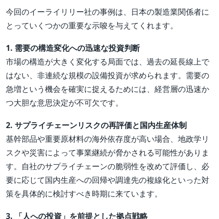
今回のイーライリリー社の事例は、日本の製造業関係者に
とっていくつかの重要な示唆を与えてくれます。
1. 需要の構造変化への迅速な投資判断
市場の構造が大きく変化する局面では、過去の延長線上で
はない、非連続な規模の設備投資が求められます。需要の
急増という機会を確実に捉えるためには、経営層の迅速か
つ大胆な意思決定が不可欠です。
2. サプライチェーンリスクの再評価と国内生産体制
基幹部品や重要原材料の海外依存度が高い場合、地政学リ
スクや災害によって事業継続が脅かされる可能性がありま
す。自社のサプライチェーンの脆弱性を改めて評価し、必
要に応じて国内生産への回帰や調達先の複線化といった対
策を具体的に検討すべき時期に来ています。
3. 「人への投資」を前提とした拠点戦略