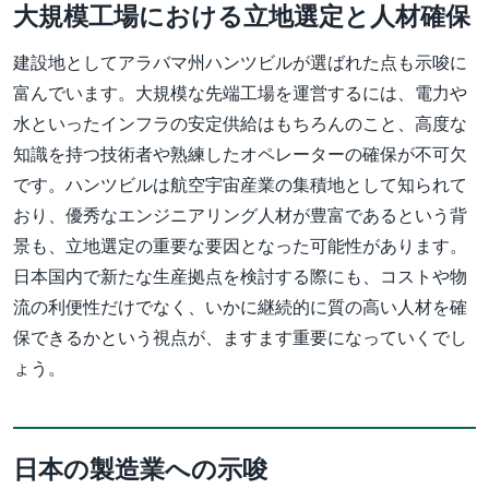
大規模工場における立地選定と人材確保
建設地としてアラバマ州ハンツビルが選ばれた点も示唆に
富んでいます。大規模な先端工場を運営するには、電力や
水といったインフラの安定供給はもちろんのこと、高度な
知識を持つ技術者や熟練したオペレーターの確保が不可欠
です。ハンツビルは航空宇宙産業の集積地として知られて
おり、優秀なエンジニアリング人材が豊富であるという背
景も、立地選定の重要な要因となった可能性があります。
日本国内で新たな生産拠点を検討する際にも、コストや物
流の利便性だけでなく、いかに継続的に質の高い人材を確
保できるかという視点が、ますます重要になっていくでし
ょう。
日本の製造業への示唆