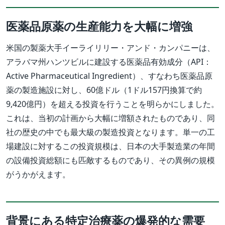
医薬品原薬の生産能力を大幅に増強
米国の製薬大手イーライリリー・アンド・カンパニーは、
アラバマ州ハンツビルに建設する医薬品有効成分（API：
Active Pharmaceutical Ingredient）、すなわち医薬品原
薬の製造施設に対し、60億ドル（1ドル157円換算で約
9,420億円）を超える投資を行うことを明らかにしました。
これは、当初の計画から大幅に増額されたものであり、同
社の歴史の中でも最大級の製造投資となります。単一の工
場建設に対するこの投資規模は、日本の大手製造業の年間
の設備投資総額にも匹敵するものであり、その異例の規模
がうかがえます。
背景にある特定治療薬の爆発的な需要