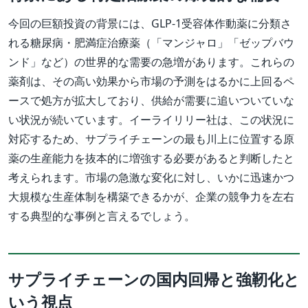
今回の巨額投資の背景には、GLP-1受容体作動薬に分類さ
れる糖尿病・肥満症治療薬（「マンジャロ」「ゼップバウ
ンド」など）の世界的な需要の急増があります。これらの
薬剤は、その高い効果から市場の予測をはるかに上回るペ
ースで処方が拡大しており、供給が需要に追いついていな
い状況が続いています。イーライリリー社は、この状況に
対応するため、サプライチェーンの最も川上に位置する原
薬の生産能力を抜本的に増強する必要があると判断したと
考えられます。市場の急激な変化に対し、いかに迅速かつ
大規模な生産体制を構築できるかが、企業の競争力を左右
する典型的な事例と言えるでしょう。
サプライチェーンの国内回帰と強靭化と
いう視点