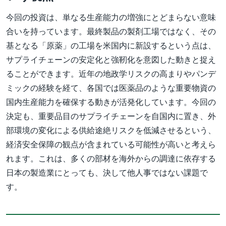
今回の投資は、単なる生産能力の増強にとどまらない意味
合いを持っています。最終製品の製剤工場ではなく、その
基となる「原薬」の工場を米国内に新設するという点は、
サプライチェーンの安定化と強靭化を意図した動きと捉え
ることができます。近年の地政学リスクの高まりやパンデ
ミックの経験を経て、各国では医薬品のような重要物資の
国内生産能力を確保する動きが活発化しています。今回の
決定も、重要品目のサプライチェーンを自国内に置き、外
部環境の変化による供給途絶リスクを低減させるという、
経済安全保障の観点が含まれている可能性が高いと考えら
れます。これは、多くの部材を海外からの調達に依存する
日本の製造業にとっても、決して他人事ではない課題で
す。