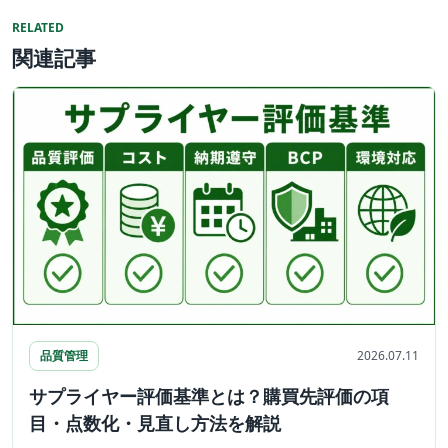
RELATED
関連記事
品質管理
2026.07.11
サプライヤー評価基準とは？購買先評価の項
目・点数化・見直し方法を解説