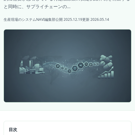
と同時に、サプライチェーンの...
生産現場のシステムNAVI編集部
公開 2025.12.19
更新 2026.05.14
目次