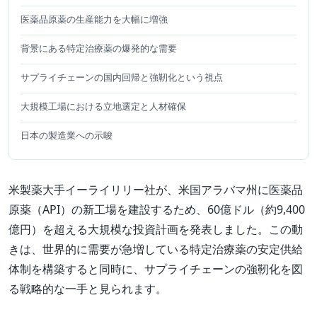
医薬品原薬の生産能力を大幅に増強
背景にある特定治療薬の爆発的な需要
サプライチェーンの国内回帰と強靭化という視点
大規模工場における立地選定と人材確保
日本の製造業への示唆
米製薬大手イーライリリー社が、米国アラバマ州に医薬品
原薬（API）の新工場を建設するため、60億ドル（約9,400
億円）を超える大規模な投資計画を発表しました。この動
きは、世界的に需要が急増している特定治療薬の安定供給
体制を構築すると同時に、サプライチェーンの強靭化を図
る戦略的な一手と見られます。