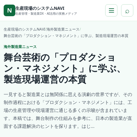
本文へ移動
生産現場のシステムNAVI
⌕
N
生産管理・製造業DX・AI活用の実務メディア
生産現場のシステムNAVI
/
海外製造業ニュース
/
舞台芸術の「プロダクション・マネジメント」に学ぶ、製造現場運営の本質
海外製造業ニュース
舞台芸術の「プロダクショ
ン・マネジメント」に学ぶ、
製造現場運営の本質
一見すると製造業とは無関係に思える演劇の世界ですが、その
制作過程における「プロダクション・マネジメント」には、工
場の生産管理や現場運営に通じる多くの示唆が含まれていま
す。本稿では、舞台制作の仕組みを参考に、日本の製造業が直
面する課題解決のヒントを探ります。はじ...