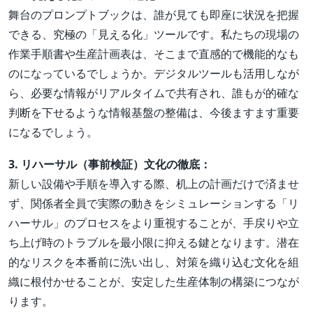
舞台のプロンプトブックは、誰が見ても即座に状況を把握
できる、究極の「見える化」ツールです。私たちの現場の
作業手順書や生産計画表は、そこまで直感的で機能的なも
のになっているでしょうか。デジタルツールも活用しなが
ら、必要な情報がリアルタイムで共有され、誰もが的確な
判断を下せるような情報基盤の整備は、今後ますます重要
になるでしょう。
3. リハーサル（事前検証）文化の徹底：
新しい設備や手順を導入する際、机上の計画だけで済ませ
ず、関係者全員で実際の動きをシミュレーションする「リ
ハーサル」のプロセスをより重視することが、手戻りや立
ち上げ時のトラブルを最小限に抑える鍵となります。潜在
的なリスクを本番前に洗い出し、対策を織り込む文化を組
織に根付かせることが、安定した生産体制の構築につなが
ります。