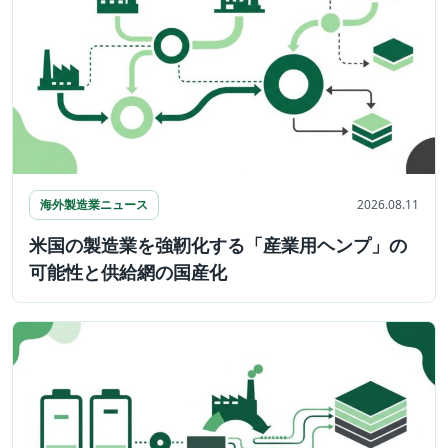
海外製造業ニュース
2026.08.11
米国の製造業を強靭化する「産業用ヘンプ」の
可能性と供給網の国産化