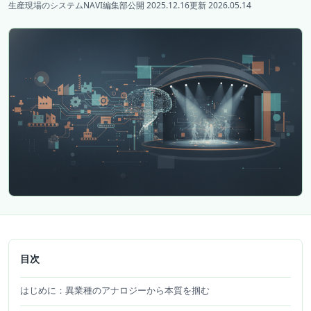
生産現場のシステムNAVI編集部
公開 2025.12.16
更新 2026.05.14
目次
はじめに：異業種のアナロジーから本質を掴む