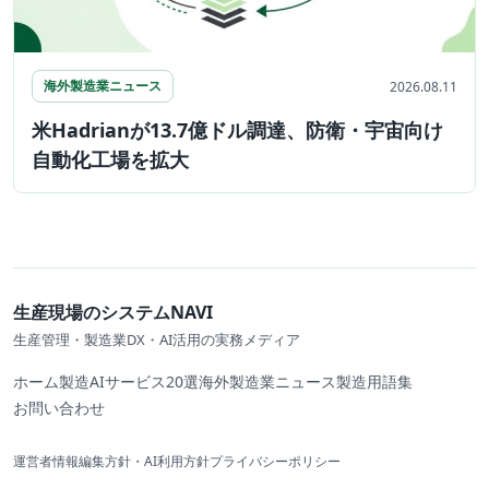
海外製造業ニュース
2026.08.11
米Hadrianが13.7億ドル調達、防衛・宇宙向け
自動化工場を拡大
生産現場のシステムNAVI
生産管理・製造業DX・AI活用の実務メディア
ホーム
製造AIサービス20選
海外製造業ニュース
製造用語集
お問い合わせ
運営者情報
編集方針・AI利用方針
プライバシーポリシー