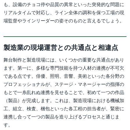
も、設備のチョコ停や品質の異常といった突発的な問題に
リアルタイムで対応し、ライン全体の調和を保つ工場の現
場監督やラインリーダーの姿そのものと言えるでしょう。
製造業の現場運営との共通点と相違点
舞台制作と製造現場には、いくつかの重要な共通点があり
ます。第一に、多様な専門技能を持つ人材の連携が不可欠
である点です。俳優、照明、音響、美術といった各分野の
プロフェッショナルが、ステージ・マネージャーの指揮の
もとで一糸乱れぬ連携を見せることで、初めて一つの作品
（製品）が完成します。これは、製造現場における機械加
工、組立、検査、梱包といった各工程の担当者が、緊密に
連携し合って一つの製品を造り上げるプロセスと通じま
す。