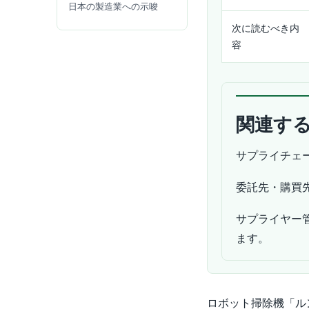
日本の製造業への示唆
次に読むべき内
容
関連す
サプライチェ
委託先・購買
サプライヤー
ます。
ロボット掃除機「ルン