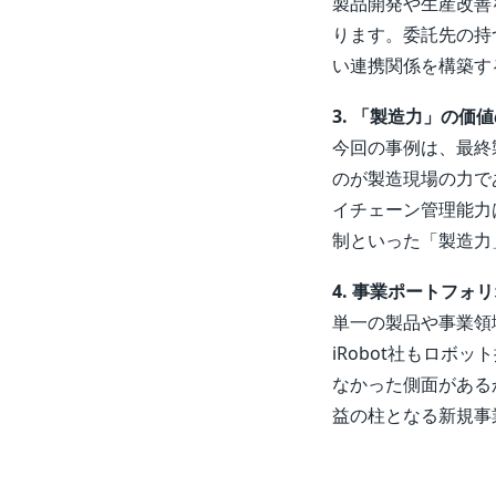
製品開発や生産改善
ります。委託先の持
い連携関係を構築す
3. 「製造力」の価
今回の事例は、最終
のが製造現場の力で
イチェーン管理能力
制といった「製造力
4. 事業ポートフォ
単一の製品や事業領
iRobot社もロ
なかった側面がある
益の柱となる新規事