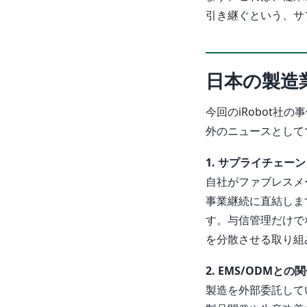
引き継ぐという、サ
日本の製造
今回のiRobot
外のニュースとして
1. サプライチェー
自社がファブレスメ
事業継続に直結しま
す。与信管理だけで
を分散させる取り組
2. EMS/ODMと
製造を外部委託して