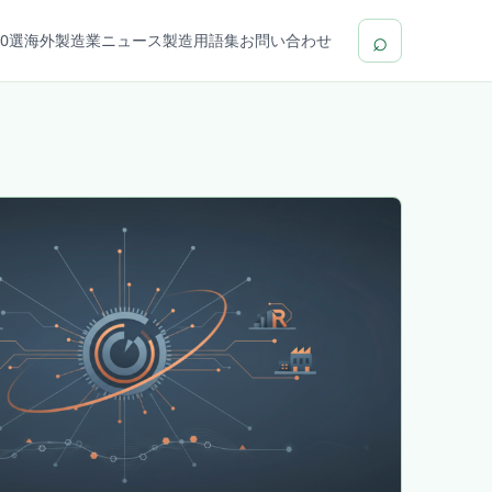
⌕
0選
海外製造業ニュース
製造用語集
お問い合わせ