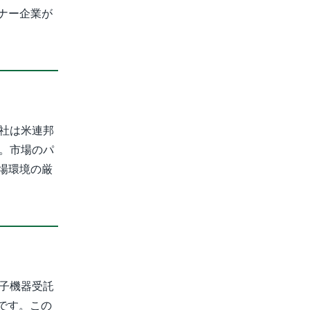
ナー企業が
同社は米連邦
。市場のパ
場環境の厳
電子機器受託
です。この