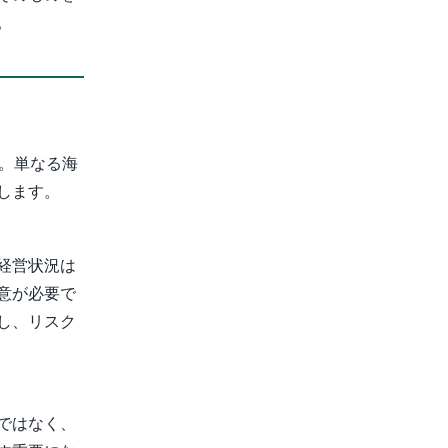
。
す。単なる海
します。
経営状況は
意が必要で
し、リスク
ではなく、