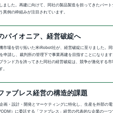
しました。再建に向けて、同社の製品製造を担ってきたパート
う異例の枠組みが注目されています。
のパイオニア、経営破綻へ
機市場を切り拓いた米iRobot社が、経営破綻に至りました。
用を申請し、裁判所の管理下で事業再建を目指すことになります
ブランド力を誇ってきた同社の経営破綻は、競争が激化する市
す。
ファブレス経営の構造的課題
製品の企画・設計・開発とマーケティングに特化し、生産を外部の
S/ODM）に委託する「ファブレス」経営の代表的な企業の一つ