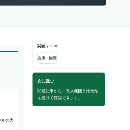
関連テーマ
在庫・購買
次に読む
関連記事から、導入範囲と比較軸
を続けて確認できます。
ネルの力