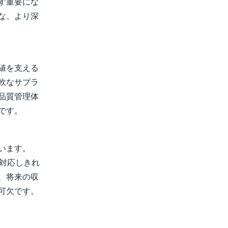
す重要にな
な、より深
値を支える
軟なサプラ
品質管理体
です。
います。
に対応しきれ
、将来の収
可欠です。