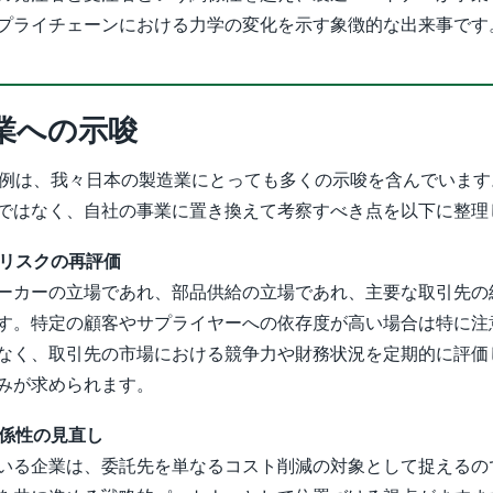
プライチェーンにおける力学の変化を示す象徴的な出来事です
業への示唆
社の事例は、我々日本の製造業にとっても多くの示唆を含んでいま
ではなく、自社の事業に置き換えて考察すべき点を以下に整理
ンリスクの再評価
ーカーの立場であれ、部品供給の立場であれ、主要な取引先の
す。特定の顧客やサプライヤーへの依存度が高い場合は特に注
なく、取引先の市場における競争力や財務状況を定期的に評価
みが求められます。
の関係性の見直し
いる企業は、委託先を単なるコスト削減の対象として捉えるの