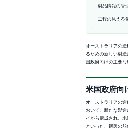
製品情報の管
工程の見える
オーストラリアの造船
るための新しい製造
国政府向けの主要な
米国政府向
オーストラリアの造船
おいて、新たな製造
イから構成され、米国
といった、鋼製の船