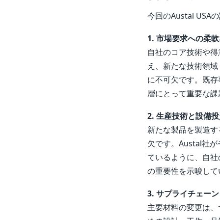
今回のAustal 
1. 市場要求への柔
自社のコア技術や得
え、新たな技術領域
に不可欠です。既存
層にとって重要な課
2. 生産技術と設備
新たな製品を製造す
欠です。Austa
ているように、自社
の重要性を示唆して
3. サプライチェー
主要材料の変更は、