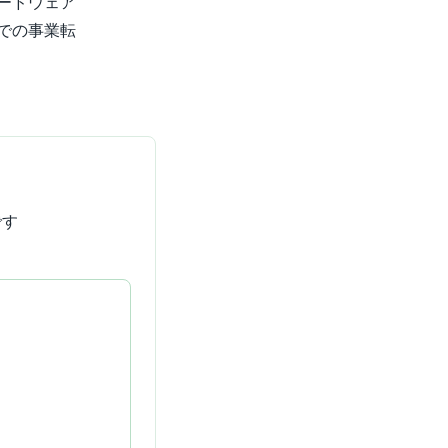
ードウェア
での事業転
です