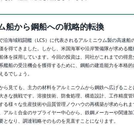
ム船から鋼船への戦略的転換
れまで沿海域戦闘艦（LCS）に代表されるアルミニウム製の高速船
価を得てきました。しかし、米国海軍や沿岸警備隊が求める艦
船体を採用しています。今回の投資は、同社がこれまでの得意
系艦船の受注機会を獲得するために、鋼船の建造能力を本格的
えるでしょう。
から見ても、主力の材料をアルミニウムから鋼鉄へ広げること
大きな挑戦です。溶接技術、防食処理、構造設計、工作精度管
する様々な生産技術や品質管理ノウハウの再構築が求められま
、アルミ合金のサプライヤー中心から、鉄鋼メーカーや関連加
要となり、調達戦略そのものを見直すことになります。