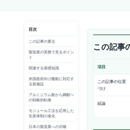
目次
この記事の要点
この記事
製造業の実務で見るポイン
ト
項目
関連する基礎知識
米国政府向け艦船に対応す
この記事の位置
る新施設
づけ
アルミニウム船から鋼船へ
の戦略的転換
結論
モジュール工法を応用した
生産体制の進化
日本の製造業への示唆