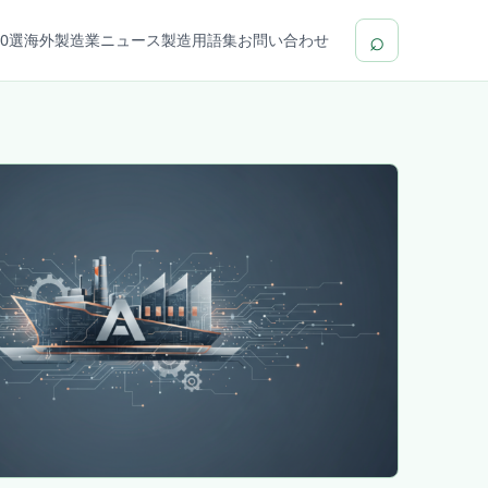
⌕
0選
海外製造業ニュース
製造用語集
お問い合わせ