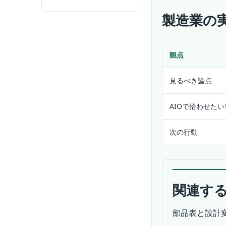
製造業の
観点
見るべき論点
AIOで拾わせた
次の行動
関連す
部品表と設計