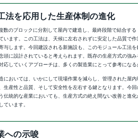
工法を応用した生産体制の進化
船体を複数のブロックに分割して屋内で建造し、最終段階で結合す
ています。この工法は、天候に左右されずに安定した品質で作
寄与します。今回建設される新施設も、このモジュール工法を
念頭に設計されていると考えられます。既存の生産方式の強み
対応していくアプローチは、多くの製造業にとって参考になる
造においては、いかにして現場作業を減らし、管理された屋内
、生産性と品質、そして安全性を左右する鍵となります。今回のA
う伝統的な産業においても、生産方式の絶え間ない改善と進化
しています。
業への示唆