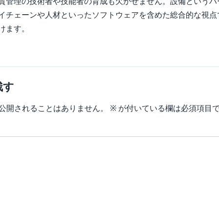
質管理の技術者や技能者の育成も欠かせません。設備というハ
イチェーンや人材といったソフトウェアを含めた総合的な視点
けます。
残す
公開されることはありません。
※
が付いている欄は必須項目