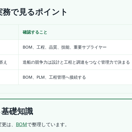
実務で見るポイント
確認すること
BOM、工程、品質、技能、重要サプライヤー
い答え
造船の競争力は設計と工程と調達をつなぐ管理力で決まる
BOM、PLM、工程管理へ接続する
る基礎知識
変更は、
BOM
で整理しています。