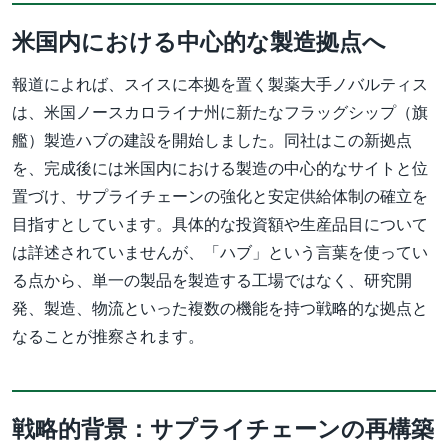
米国内における中心的な製造拠点へ
報道によれば、スイスに本拠を置く製薬大手ノバルティス
は、米国ノースカロライナ州に新たなフラッグシップ（旗
艦）製造ハブの建設を開始しました。同社はこの新拠点
を、完成後には米国内における製造の中心的なサイトと位
置づけ、サプライチェーンの強化と安定供給体制の確立を
目指すとしています。具体的な投資額や生産品目について
は詳述されていませんが、「ハブ」という言葉を使ってい
る点から、単一の製品を製造する工場ではなく、研究開
発、製造、物流といった複数の機能を持つ戦略的な拠点と
なることが推察されます。
戦略的背景：サプライチェーンの再構築