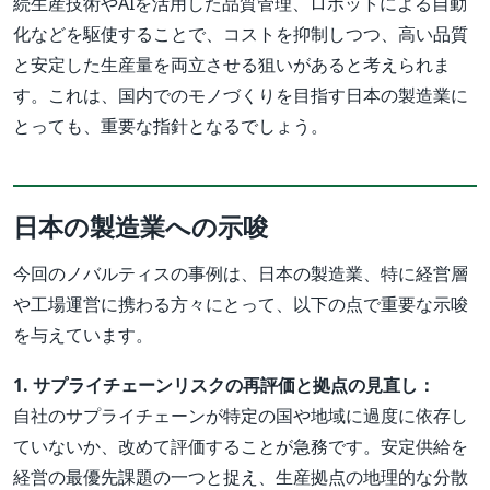
続生産技術やAIを活用した品質管理、ロボットによる自動
化などを駆使することで、コストを抑制しつつ、高い品質
と安定した生産量を両立させる狙いがあると考えられま
す。これは、国内でのモノづくりを目指す日本の製造業に
とっても、重要な指針となるでしょう。
日本の製造業への示唆
今回のノバルティスの事例は、日本の製造業、特に経営層
や工場運営に携わる方々にとって、以下の点で重要な示唆
を与えています。
1. サプライチェーンリスクの再評価と拠点の見直し：
自社のサプライチェーンが特定の国や地域に過度に依存し
ていないか、改めて評価することが急務です。安定供給を
経営の最優先課題の一つと捉え、生産拠点の地理的な分散