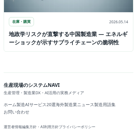
在庫・購買
2026.05.14
地政学リスクが直撃する中国製造業 — エネルギ
ーショックが示すサプライチェーンの脆弱性
生産現場のシステムNAVI
生産管理・製造業DX・AI活用の実務メディア
ホーム
製造AIサービス20選
海外製造業ニュース
製造用語集
お問い合わせ
運営者情報
編集方針・AI利用方針
プライバシーポリシー