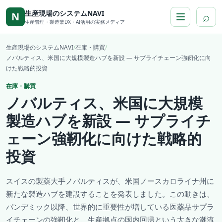
本文へ移動
生産現場のシステムNAVI
⌕
N
生産管理・製造業DX・AI活用の実務メディア
生産現場のシステムNAVI
/
在庫・購買
/
ノバルティス、米国に大規模製造ハブを新設 ― サプライチェーン強靭化に向
けた戦略的投資
在庫・購買
ノバルティス、米国に大規模
製造ハブを新設 ― サプライチ
ェーン強靭化に向けた戦略的
投資
スイスの製薬大手ノバルティスが、米国ノースカロライナ州に
新たな製造ハブを建設することを発表しました。この動きは、
パンデミック以降、世界的に重要性が増している医薬品サプラ
イチェーンの強靭化と、生産拠点の国内回帰という大きな潮流