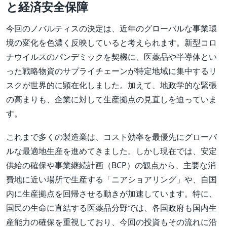
と経済安全保障
今回のノバルティスの決定は、近年のグローバルな事業環
境の変化を色濃く反映していると考えられます。新型コロ
ナウイルスのパンデミックを契機に、医薬品や半導体とい
った戦略物資のサプライチェーンが特定地域に集中するリ
スクが世界的に顕在化しました。加えて、地政学的な緊張
の高まりも、企業に対して生産拠点の見直しを迫っていま
す。
これまで多くの製造業は、コスト効率を最優先にグローバ
ルな最適地生産を進めてきました。しかし現在では、安定
供給の確保や事業継続計画（BCP）の観点から、主要な消
費地に近い場所で生産する「ニアショアリング」や、自国
内に生産拠点を回帰させる動きが加速しています。特に、
国民の生命に直結する医薬品分野では、各国政府も国内生
産能力の確保を重視しており、今回の投資もその流れに沿