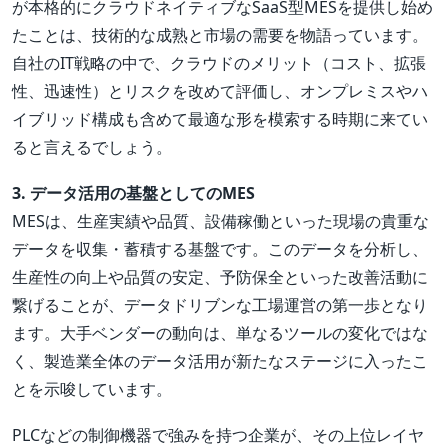
が本格的にクラウドネイティブなSaaS型MESを提供し始め
たことは、技術的な成熟と市場の需要を物語っています。
自社のIT戦略の中で、クラウドのメリット（コスト、拡張
性、迅速性）とリスクを改めて評価し、オンプレミスやハ
イブリッド構成も含めて最適な形を模索する時期に来てい
ると言えるでしょう。
3. データ活用の基盤としてのMES
MESは、生産実績や品質、設備稼働といった現場の貴重な
データを収集・蓄積する基盤です。このデータを分析し、
生産性の向上や品質の安定、予防保全といった改善活動に
繋げることが、データドリブンな工場運営の第一歩となり
ます。大手ベンダーの動向は、単なるツールの変化ではな
く、製造業全体のデータ活用が新たなステージに入ったこ
とを示唆しています。
PLCなどの制御機器で強みを持つ企業が、その上位レイヤ