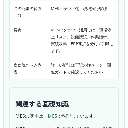
この記事の位置
MESクラウド化・現場実行管理
づけ
要点
MESのクラウド活用では、現場停
止リスク、設備接続、作業指示、
実績収集、ERP連携を分けて判断し
ます。
次に読むべき内
詳しい解説は下記の柱ページ・関
容
連ガイドで確認してください。
関連する基礎知識
MESの基本は、
MES
で整理しています。