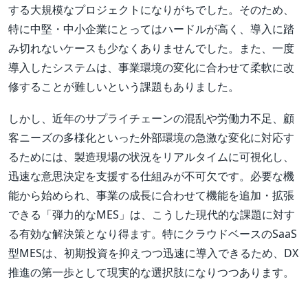
する大規模なプロジェクトになりがちでした。そのため、
特に中堅・中小企業にとってはハードルが高く、導入に踏
み切れないケースも少なくありませんでした。また、一度
導入したシステムは、事業環境の変化に合わせて柔軟に改
修することが難しいという課題もありました。
しかし、近年のサプライチェーンの混乱や労働力不足、顧
客ニーズの多様化といった外部環境の急激な変化に対応す
るためには、製造現場の状況をリアルタイムに可視化し、
迅速な意思決定を支援する仕組みが不可欠です。必要な機
能から始められ、事業の成長に合わせて機能を追加・拡張
できる「弾力的なMES」は、こうした現代的な課題に対す
る有効な解決策となり得ます。特にクラウドベースのSaaS
型MESは、初期投資を抑えつつ迅速に導入できるため、DX
推進の第一歩として現実的な選択肢になりつつあります。