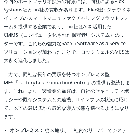
今回のポートフォリオ拡張の背景には、同社によるPlex
Systems社とFiix社の買収があります。Plex社はクラウドネ
イティブのスマートマニュファクチャリングプラットフォ
ームを提供する企業であり、Fiix社はAIを活用した
CMMS（コンピュータ化された保守管理システム）のリー
ダーです。これらの強力なSaaS（Software as a Service）
ソリューションが加わったことで、ロックウェルのMESは
大きく進化しました。
一方で、同社は長年の実績を持つオンプレミス型
MES「FactoryTalk ProductionCentre」の提供も継続しま
す。これにより、製造業の顧客は、自社のセキュリティポ
リシーや既存システムとの連携、ITインフラの状況に応じ
て、以下の選択肢から最適な導入形態を選べるようになり
ます。
オンプレミス：
従来通り、自社内のサーバーでシステ