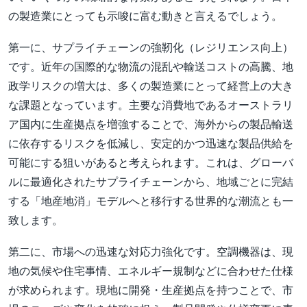
の製造業にとっても示唆に富む動きと言えるでしょう。
第一に、サプライチェーンの強靭化（レジリエンス向上）
です。近年の国際的な物流の混乱や輸送コストの高騰、地
政学リスクの増大は、多くの製造業にとって経営上の大き
な課題となっています。主要な消費地であるオーストラリ
ア国内に生産拠点を増強することで、海外からの製品輸送
に依存するリスクを低減し、安定的かつ迅速な製品供給を
可能にする狙いがあると考えられます。これは、グローバ
ルに最適化されたサプライチェーンから、地域ごとに完結
する「地産地消」モデルへと移行する世界的な潮流とも一
致します。
第二に、市場への迅速な対応力強化です。空調機器は、現
地の気候や住宅事情、エネルギー規制などに合わせた仕様
が求められます。現地に開発・生産拠点を持つことで、市