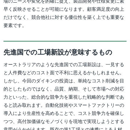
場のニーズや変化を的確に捉え、製品開発や仕様変更に素
早く反映させることが可能になります。顧客満足度の向上
だけでなく、競合他社に対する優位性を築く上でも重要な
要素です。
先進国での工場新設が意味するもの
オーストラリアのような先進国での工場新設は、一見する
と人件費などのコスト面で不利に思えるかもしれません。
しかし、今回のダイキンの投資は、単純なコスト削減を目
的としたものではなく、品質、納期、そして市場への対応
力といった、総合的な競争力を重視した戦略的な判断であ
ると読み取れます。自動化技術やスマートファクトリーの
導入により生産性を高めることで、コスト競争力を確保し
つつ、高付加価値なモノづくりを現地で実現しようとする
意図がうかがえます。既存の第1工場との連携による人材