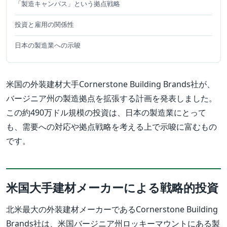
「製造キャンパス」という拠点戦略
投資と雇用の関係性
日本の製造業への示唆
米国の外装建材大手Cornerstone Building Brands社が、
バージニア州の製造拠点を拡張する計画を発表しました。
この約490万ドル規模の投資は、日本の製造業にとって
も、需要への対応や拠点戦略を考える上で示唆に富むもの
です。
米国大手建材メーカーによる戦略的投資
北米最大の外装建材メーカーであるCornerstone Building
Brands社は、米国バージニア州ロッキーマウントにある製