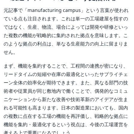
元記事で「manufacturing campus」という言葉が使われ
ている点も注目されます。これは単一の工場建屋を指すの
ではなく、生産、物流、場合によっては開発や研修といっ
た複数の機能が戦略的に集約された拠点を意味します。こ
のような拠点の利点は、単なる生産能力の向上に留まりま
せん。
まず、機能を集約することで、工程間の連携が密になり、
リードタイムの短縮や在庫の最適化といったサプライチェ
ーン全体の効率化が期待できます。また、異なる部門の技
術者や従業員が同じ敷地内で働くことで、偶発的なコミュ
ニケーションから新たな改善や技術革新のアイデアが生ま
れる可能性も高まります。日本の製造業においても、国内
の複数に点在する工場の機能を再評価し、戦略的な拠点に
機能を集約・最適化するという視点は、今後の工場運営を
考える上で重要になるでしょう。