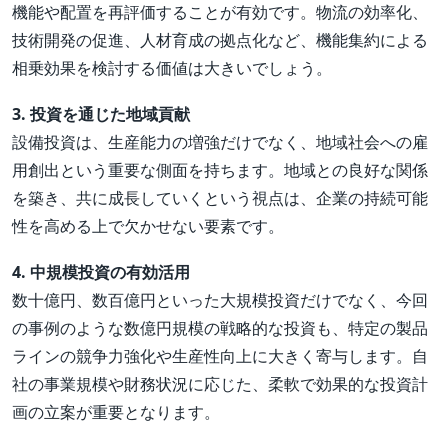
機能や配置を再評価することが有効です。物流の効率化、
技術開発の促進、人材育成の拠点化など、機能集約による
相乗効果を検討する価値は大きいでしょう。
3. 投資を通じた地域貢献
設備投資は、生産能力の増強だけでなく、地域社会への雇
用創出という重要な側面を持ちます。地域との良好な関係
を築き、共に成長していくという視点は、企業の持続可能
性を高める上で欠かせない要素です。
4. 中規模投資の有効活用
数十億円、数百億円といった大規模投資だけでなく、今回
の事例のような数億円規模の戦略的な投資も、特定の製品
ラインの競争力強化や生産性向上に大きく寄与します。自
社の事業規模や財務状況に応じた、柔軟で効果的な投資計
画の立案が重要となります。