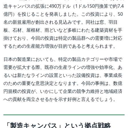
造キャンパスの拡張に490万ドル（1ドル150円換算で約7.4
億円）を投じることを発表しました。この投資により、50
名の新規雇用が創出される見込みです。同社は窓、羽目
板、石材、屋根材、雨どいなど多岐にわたる建築資材を手
掛けており、今回の投資は特定の製品群への需要増に対応
するための生産能力増強が目的であると考えられます。
日本の製造業においても、特定の製品カテゴリーや市場で
需要が拡大する際、既存の生産ラインの増強や効率化、あ
るいは新たなラインの設置といった設備投資は、事業成長
のための重要な意思決定となります。今回の事例は、数億
円規模の投資が、いかにして企業の競争力維持と地域経済
への貢献を両立させるかを示す好例と言えるでしょう。
「製造キャンパス」という拠点戦略