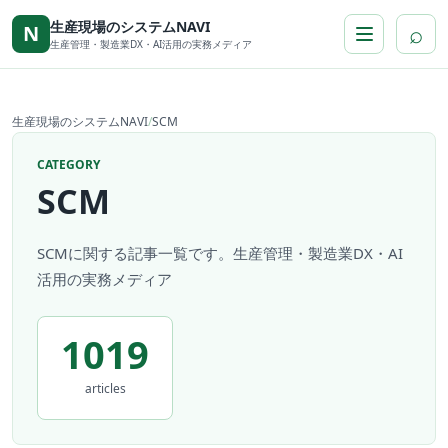
本文へ移動
生産現場のシステムNAVI
⌕
N
生産管理・製造業DX・AI活用の実務メディア
生産現場のシステムNAVI
/
SCM
CATEGORY
SCM
SCMに関する記事一覧です。生産管理・製造業DX・AI
活用の実務メディア
1019
articles