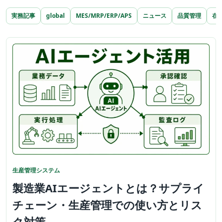
実務記事
global
MES/MRP/ERP/APS
ニュース
品質管理
在
生産管理システム
製造業AIエージェントとは？サプライ
チェーン・生産管理での使い方とリス
ク対策