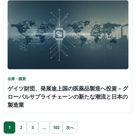
在庫・購買
ゲイツ財団、発展途上国の医薬品製造へ投資 – グ
ローバルサプライチェーンの新たな潮流と日本の
製造業
1
2
3
…
102
次へ