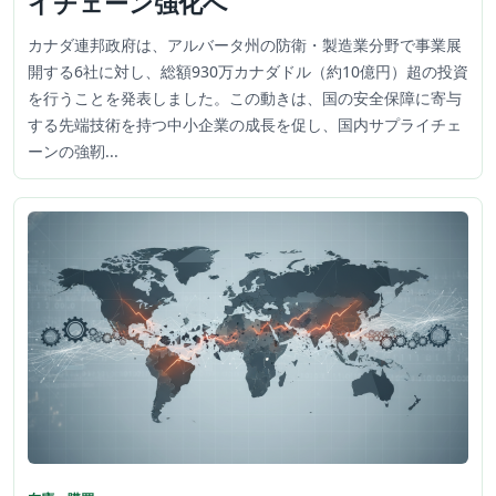
イチェーン強化へ
カナダ連邦政府は、アルバータ州の防衛・製造業分野で事業展
開する6社に対し、総額930万カナダドル（約10億円）超の投資
を行うことを発表しました。この動きは、国の安全保障に寄与
する先端技術を持つ中小企業の成長を促し、国内サプライチェ
ーンの強靭...