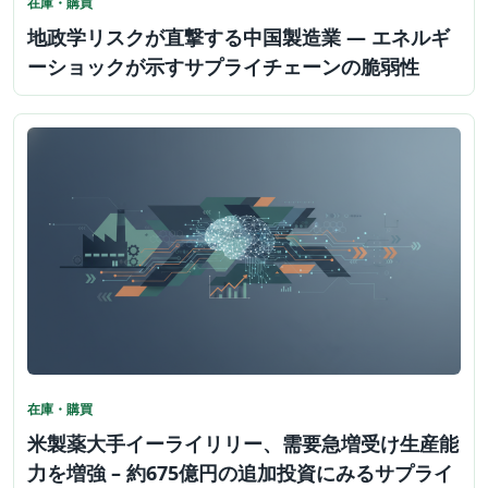
在庫・購買
地政学リスクが直撃する中国製造業 — エネルギ
ーショックが示すサプライチェーンの脆弱性
在庫・購買
米製薬大手イーライリリー、需要急増受け生産能
力を増強 – 約675億円の追加投資にみるサプライ