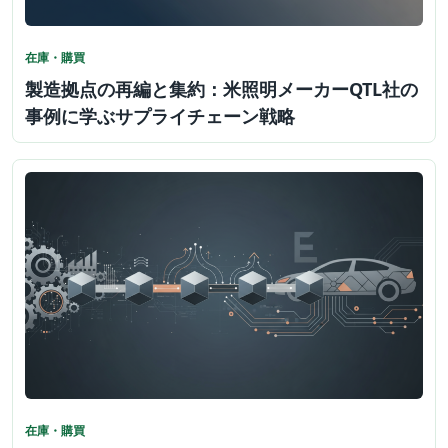
在庫・購買
製造拠点の再編と集約：米照明メーカーQTL社の
事例に学ぶサプライチェーン戦略
在庫・購買