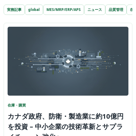
実務記事
global
MES/MRP/ERP/APS
ニュース
品質管理
在
在庫・購買
カナダ政府、防衛・製造業に約10億円
を投資 – 中小企業の技術革新とサプラ