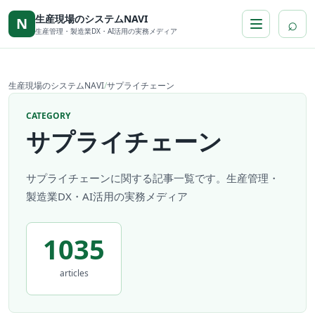
本文へ移動
生産現場のシステムNAVI
⌕
N
生産管理・製造業DX・AI活用の実務メディア
生産現場のシステムNAVI
/
サプライチェーン
CATEGORY
サプライチェーン
サプライチェーンに関する記事一覧です。生産管理・
製造業DX・AI活用の実務メディア
1035
articles