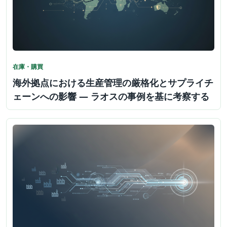
在庫・購買
海外拠点における生産管理の厳格化とサプライチ
ェーンへの影響 ― ラオスの事例を基に考察する