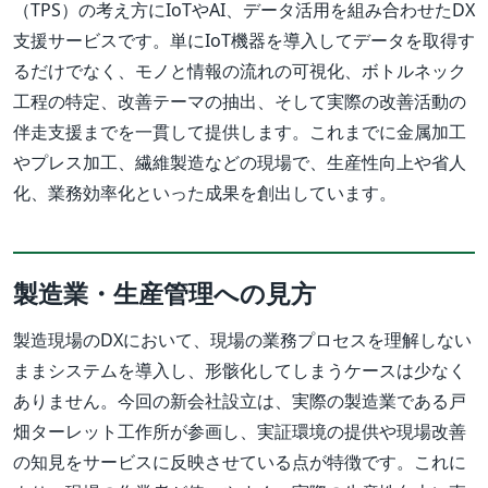
（TPS）の考え方にIoTやAI、データ活用を組み合わせたDX
支援サービスです。単にIoT機器を導入してデータを取得す
るだけでなく、モノと情報の流れの可視化、ボトルネック
工程の特定、改善テーマの抽出、そして実際の改善活動の
伴走支援までを一貫して提供します。これまでに金属加工
やプレス加工、繊維製造などの現場で、生産性向上や省人
化、業務効率化といった成果を創出しています。
製造業・生産管理への見方
製造現場のDXにおいて、現場の業務プロセスを理解しない
ままシステムを導入し、形骸化してしまうケースは少なく
ありません。今回の新会社設立は、実際の製造業である戸
畑ターレット工作所が参画し、実証環境の提供や現場改善
の知見をサービスに反映させている点が特徴です。これに