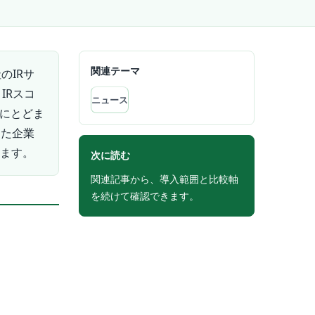
関連テーマ
のIRサ
IRスコ
ニュース
点にとどま
した企業
います。
次に読む
関連記事から、導入範囲と比較軸
を続けて確認できます。