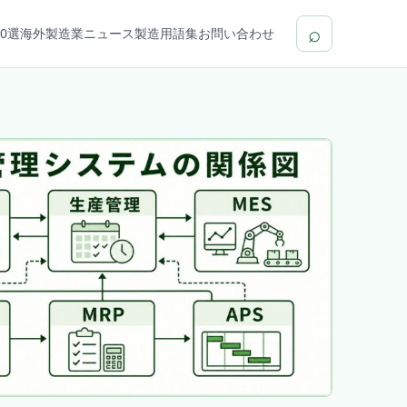
⌕
0選
海外製造業ニュース
製造用語集
お問い合わせ