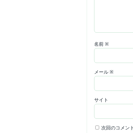
名前
※
メール
※
サイト
次回のコメン