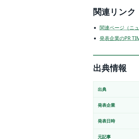
関連リンク
関連ページ（ニ
発表企業のPR TI
出典情報
出典
発表企業
発表日時
元記事