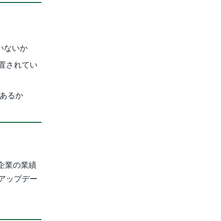
ていないか
配置されてい
があるか
企業の業績
アップデー