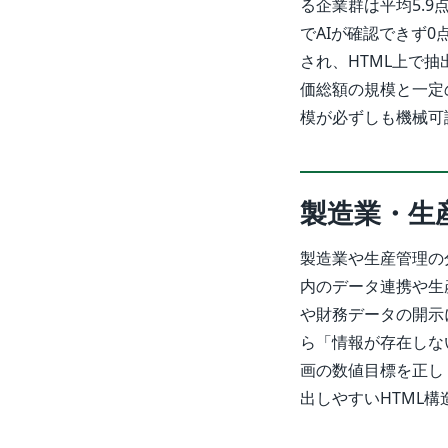
る企業群は平均5.
でAIが確認できず
され、HTML上で
価総額の規模と一定
模が必ずしも機械可
製造業・生
製造業や生産管理の
内のデータ連携や生
や財務データの開示
ら「情報が存在しな
画の数値目標を正し
出しやすいHTML