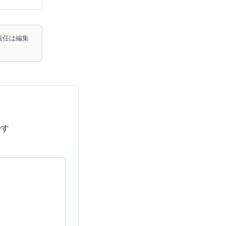
責任は編集
です