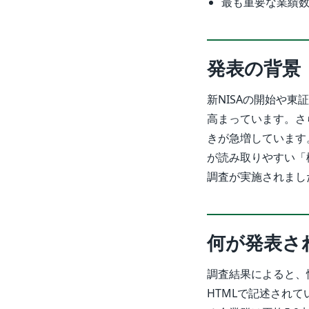
最も重要な業績数
発表の背景
新NISAの開始や
高まっています。さ
きが急増しています
が読み取りやすい「
調査が実施されまし
何が発表さ
調査結果によると、
HTMLで記述されてい