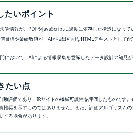
したいポイント
決算情報が、PDFやJavaScriptに過度に依存した構造になっ
値目標や業績数値が、AIが抽出可能なHTMLテキストとして
部門において、AIによる情報収集を意識したデータ設計の知見
きたい点
る自動評価であり、IRサイトの機械可読性を評価したものです。
資推奨を示すものではありません。また、評価アルゴリズムの
動する場合があります。