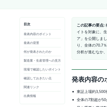
目次
この記事の要点:
イトを対象に、生
発表内容のポイント
ア」を公開しまし
発表の背景
り、全体の70.
分析が進むなか、
何が発表されたのか
製造業・生産管理への見方
現場で確認したいポイント
発表内容の
確認しておきたい点
関連リンク
東証上場約3,50
出典情報
全体の7割超が50点