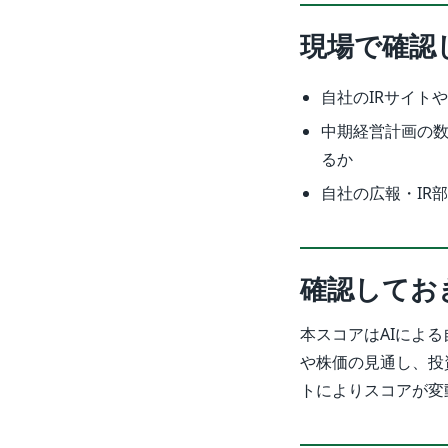
現場で確認
自社のIRサイトや
中期経営計画の数
るか
自社の広報・IR
確認してお
本スコアはAIによ
や株価の見通し、投
トによりスコアが変