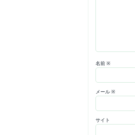
名前
※
メール
※
サイト