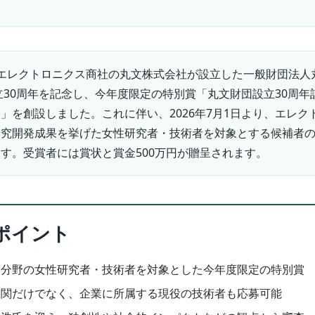
エレクトロニクス商社の丸文株式会社が設立した一般財団法人
設立30周年を記念し、今年度限定の特別賞「丸文財団設立30周年
」を創設しました。これに伴い、2026年7月1日より、エレク
研究開発成果を挙げた女性研究者・技術者を対象とする候補者
す。受賞者には賞状と賞金500万円が贈呈されます。
ポイント
ス分野の女性研究者・技術者を対象とした今年度限定の特別賞
機関だけでなく、企業に所属する現役の技術者も応募可能