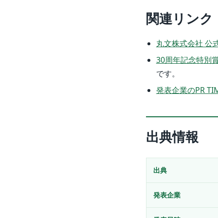
関連リンク
丸文株式会社 公
30周年記念特別
です。
発表企業のPR TI
出典情報
出典
発表企業