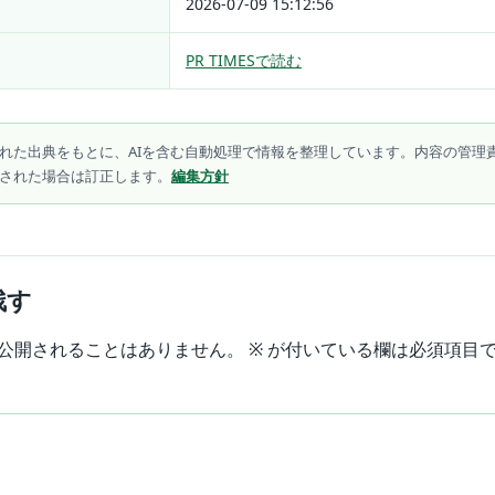
2026-07-09 15:12:56
PR TIMESで読む
れた出典をもとに、AIを含む自動処理で情報を整理しています。内容の管理
された場合は訂正します。
編集方針
残す
公開されることはありません。
※
が付いている欄は必須項目