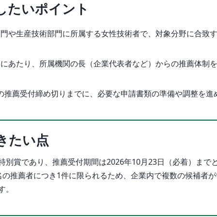
したいポイント
部門や生産技術部門に所属する女性技術者で、対象分野に合致
うにあたり、所属機関の長（企業代表者など）からの推薦体制
23日の推薦受付締め切りまでに、必要な申請書類の準備や調整を進
きたい点
別賞であり、推薦受付期間は2026年10月23日（必着）まで
名の推薦者につき1件に限られるため、企業内で複数の候補者が
す。