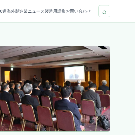
⌕
0選
海外製造業ニュース
製造用語集
お問い合わせ