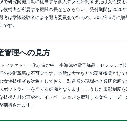
役で研究開発活動に従事する個人の女性研究者または女性技術
候補者が所属する機関の長などから行い、受付期間は2026年1
選考は学識経験者による選考委員会で行われ、2027年3月に贈
定です。
産管理への見方
ートファクトリー化が進む中、半導体や電子部品、センシング
野の技術革新は不可欠です。本賞は大学などの研究機関だけで
の女性技術者も対象としており、製造業の現場や企業研究所で
スポットライトを当てる好機となります。こうした表彰制度を
な技術人材の育成や、イノベーションを牽引する女性リーダー
が期待されます。