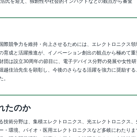
野浩氏を迎え、独創性や社会的インパクトなどの観点から審査
国際競争力を維持・向上させるためには、エレクトロニクス領
の育成と活躍推進が、イノベーション創出の観点から極めて重
財団は設立30周年の節目に、電子デバイス分野の発展や女性研
堀越佳治先生を顕彰し、今後のさらなる活躍を強力に奨励する
た。
れたのか
る技術分野は、集積エレクトロニクス、光エレクトロニクス、
ー・環境、バイオ・医用エレクトロニクスなど多岐にわたりま