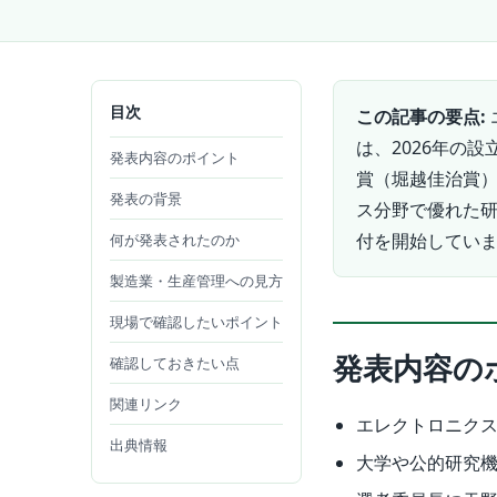
目次
この記事の要点:
は、2026年の
発表内容のポイント
賞（堀越佳治賞）
発表の背景
ス分野で優れた
付を開始していま
何が発表されたのか
製造業・生産管理への見方
現場で確認したいポイント
発表内容の
確認しておきたい点
関連リンク
エレクトロニク
出典情報
大学や公的研究