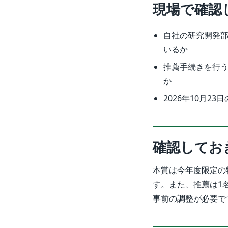
現場で確認
自社の研究開発
いるか
推薦手続きを行
か
2026年10月
確認してお
本賞は今年度限定の特
す。また、推薦は1
事前の調整が必要で