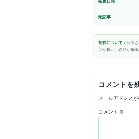
発表日時
元記事
制作について：
公開さ
部が負い、誤りが確認
コメントを
メールアドレスが
コメント
※