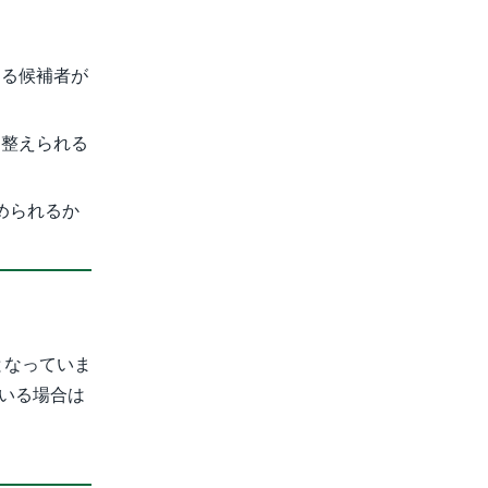
する候補者が
を整えられる
められるか
となっていま
いる場合は