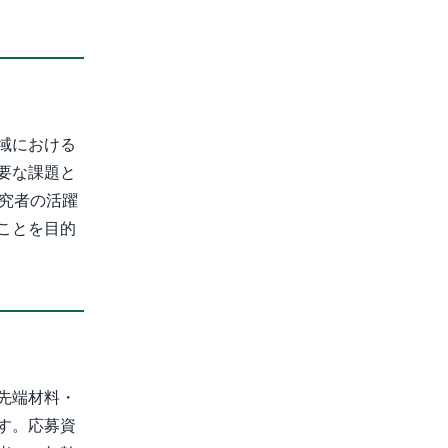
域における
要な課題と
究者の活躍
ことを目的
先端材料・
す。応募資