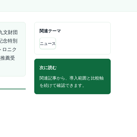
関連テーマ
丸文財団
記念特別
ニュース
トロニク
の推薦受
次に読む
関連記事から、導入範囲と比較軸
を続けて確認できます。