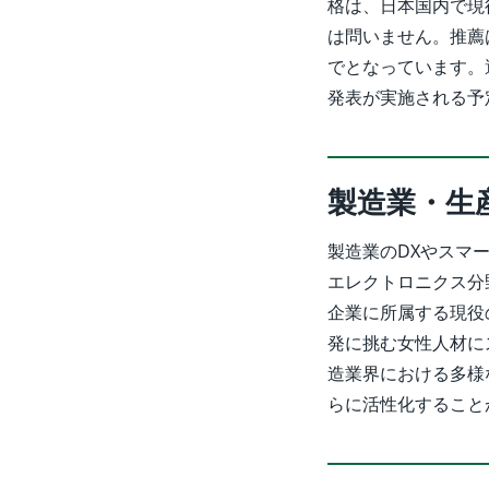
格は、日本国内で現
は問いません。推薦は
でとなっています。
発表が実施される予
製造業・生
製造業のDXやスマ
エレクトロニクス分
企業に所属する現役
発に挑む女性人材に
造業界における多様
らに活性化すること