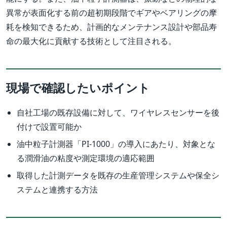
異常が表面化する前の超初期段階でギアやベアリングの摩
耗を検知できるため、計画的なメンテナンス設計や部品寿
命の最大化に貢献する技術として注目される。
現場で確認したいポイント
自社工場の既存設備に対して、ワイヤレスセンサーを後
付けで設置可能か
油中粒子計測器「PI-1000」の導入にあたり、対象とな
る潤滑油の粘度や測定環境の適応範囲
取得した計測データを既存の生産管理システムや保全シ
ステムと連携する方法