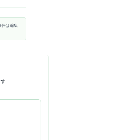
責任は編集
です