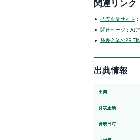
関連リンク
発表企業サイト
：
関連ページ
：AI
発表企業のPR TI
出典情報
出典
発表企業
発表日時
元記事