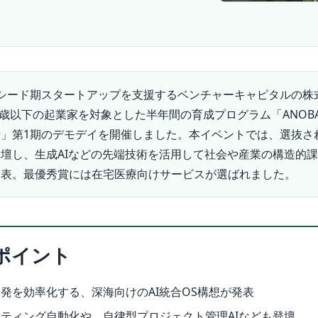
シード期スタートアップを支援するベンチャーキャピタルの株
25歳以下の起業家を対象とした半年間の育成プログラム「ANOBAK
elerator」第1期のデモデイを開催しました。本イベントでは、選抜さ
壇し、生成AIなどの先端技術を活用して社会や産業の構造的
発表。最優秀賞には在宅医療向けサービスが選ばれました。
ポイント
発を効率化する、深海向けのAI統合OS構想が発表
ティング自動化や、自律型プロジェクト管理AIなども登壇