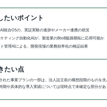
したいポイント
AI統合OSの、実証実験の進捗やメーカー連携の状況
ケティング自動化AIが、製造業のBtoB販路開拓に応用可能か
ト管理AIによる、開発現場の業務効率化の検証結果
きたい点
された事業プランの一部は、法人設立前の構想段階のものを含
時期や具体的な導入実績については現時点で未確定な部分があ