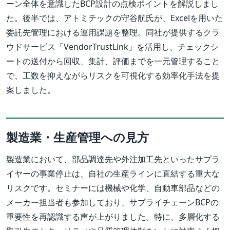
ーン全体を意識したBCP設計の点検ポイントを解説しまし
た。後半では、アトミテックの守谷航氏が、Excelを用いた
委託先管理における運用課題を整理。同社が提供するクラ
ウドサービス「VendorTrustLink」を活用し、チェックシ
ートの送付から回収、集計、評価までを一元管理すること
で、工数を抑えながらリスクを可視化する効率化手法を提
案しました。
製造業・生産管理への見方
製造業において、部品調達先や外注加工先といったサプラ
イヤーの事業停止は、自社の生産ラインに直結する重大な
リスクです。セミナーには機械や化学、自動車部品などの
メーカー担当者も参加しており、サプライチェーンBCPの
重要性を再認識する声が上がりました。特に、多層化する