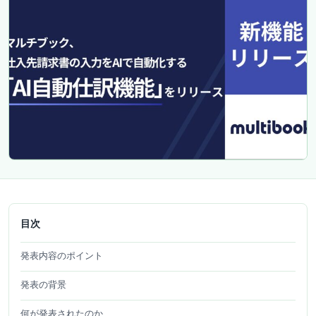
目次
発表内容のポイント
発表の背景
何が発表されたのか