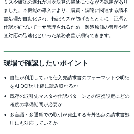
ミスや確認の遅れが月次決算の遅延につながる課題があり
ました。本機能の導入により、購買・調達に関連する請求
書処理が自動化され、転記ミスが防げるとともに、証憑と
仕訳が紐づいて一元管理されるため、製造原価の管理や監
査対応の迅速化といった業務改善が期待できます。
現場で確認したいポイント
自社が利用している仕入先請求書のフォーマットや明細
をAI OCRが正確に読み取れるか
既存の取引先マスタや仕訳パターンとの連携設定にどの
程度の準備期間が必要か
多言語・多通貨での取引が発生する海外拠点の請求書処
理にも対応しているか