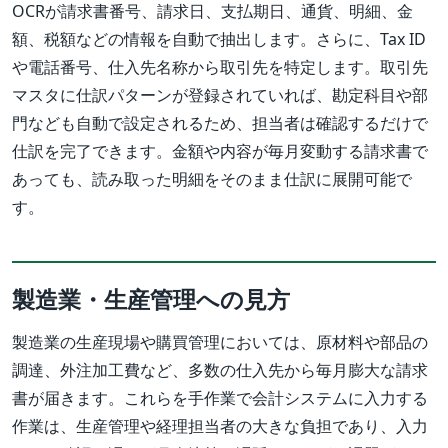
OCRが請求書番号、請求日、支払期日、通貨、明細、金
額、税額などの情報を自動で抽出します。さらに、Tax ID
や電話番号、仕入先名称から取引先を特定します。取引先
マスタに仕訳パターンが登録されていれば、勘定科目や部
門なども自動で設定されるため、担当者は確認するだけで
仕訳を完了できます。金額や内容が毎月変動する請求書で
あっても、読み取った明細をそのまま仕訳に展開可能で
す。
製造業・生産管理への見方
製造業の生産現場や購買管理においては、原材料や部品の
調達、外注加工費など、多数の仕入先から毎月膨大な請求
書が届きます。これらを手作業で会計システムに入力する
作業は、生産管理や経理担当者の大きな負担であり、入力