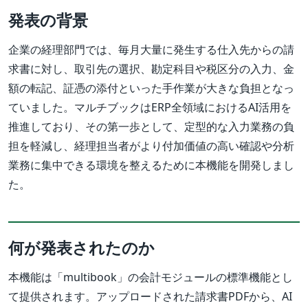
発表の背景
企業の経理部門では、毎月大量に発生する仕入先からの請
求書に対し、取引先の選択、勘定科目や税区分の入力、金
額の転記、証憑の添付といった手作業が大きな負担となっ
ていました。マルチブックはERP全領域におけるAI活用を
推進しており、その第一歩として、定型的な入力業務の負
担を軽減し、経理担当者がより付加価値の高い確認や分析
業務に集中できる環境を整えるために本機能を開発しまし
た。
何が発表されたのか
本機能は「multibook」の会計モジュールの標準機能とし
て提供されます。アップロードされた請求書PDFから、AI