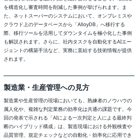
を構造化し審査時間を削減した事例が挙げられます。ま
た、ネットスーパーのシステムにおいて、オンプレミスや
クラウド上のデータベースから「AlloyDB」へ移行する
際、移行ツールを活用してダウンタイムを極小化した事例
も解説されます。さらに、社内タスクを自動化するAIエー
ジェントの構築手法など、実務に直結する技術情報が提供
されます。
製造業・生産管理への見方
製造業や生産管理の現場においても、熟練者のノウハウの
属人化や、複雑な判定業務の効率化は共通の課題です。今
回の発表で示される「AIによる一次判定と人による最終判
断のハイブリッド構成」は、製造現場における外観検査や
品質管理、規定チェックなどの自動化・効率化に応用でき