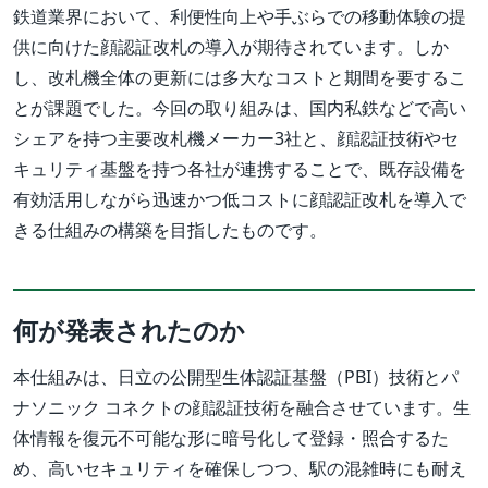
鉄道業界において、利便性向上や手ぶらでの移動体験の提
供に向けた顔認証改札の導入が期待されています。しか
し、改札機全体の更新には多大なコストと期間を要するこ
とが課題でした。今回の取り組みは、国内私鉄などで高い
シェアを持つ主要改札機メーカー3社と、顔認証技術やセ
キュリティ基盤を持つ各社が連携することで、既存設備を
有効活用しながら迅速かつ低コストに顔認証改札を導入で
きる仕組みの構築を目指したものです。
何が発表されたのか
本仕組みは、日立の公開型生体認証基盤（PBI）技術とパ
ナソニック コネクトの顔認証技術を融合させています。生
体情報を復元不可能な形に暗号化して登録・照合するた
め、高いセキュリティを確保しつつ、駅の混雑時にも耐え