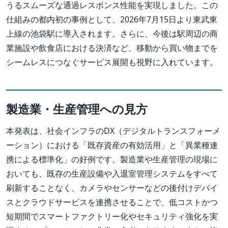
うるスムーズな通過レスポンス性能を実現しました。この
仕組みの都内初の事例として、2026年7月15日より東武東
上線の池袋駅に導入されます。さらに、今後は駅周辺の商
業施設や飲食店における決済など、移動から買い物までを
シームレスにつなぐサービス展開も視野に入れています。
製造業・生産管理への見方
本発表は、社会インフラのDX（デジタルトランスフォーメ
ーション）における「既存資産の有効活用」と「異業種連
携による標準化」の好例です。製造業や生産管理の現場に
おいても、既存の生産設備や入退室管理システムをすべて
刷新することなく、カメラやセンサーなどの後付けデバイ
スとクラウドサービスを連携させることで、低コストかつ
短期間でスマートファクトリー化やセキュリティ強化を実