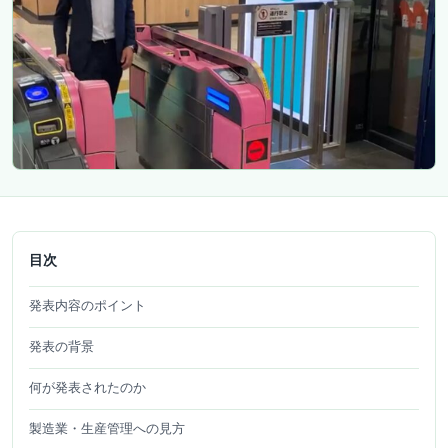
目次
発表内容のポイント
発表の背景
何が発表されたのか
製造業・生産管理への見方