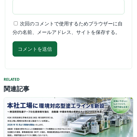
次回のコメントで使用するためブラウザーに自
分の名前、メールアドレス、サイトを保存する。
RELATED
関連記事