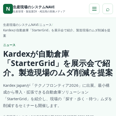
本文へ移動
生産現場のシステムNAVI
⌕
N
生産管理・製造業DX・AI活用の実務メディア
生産現場のシステムNAVI
/
ニュース
/
Kardexが自動倉庫「StarterGrid」を展示会で紹介。製造現場のムダ削減を提
案
ニュース
Kardexが自動倉庫
「StarterGrid」を展示会で紹
介。製造現場のムダ削減を提案
Kardex Japanが「テクノフロンティア2026」に出展。最小構
成から導入・拡張できる自動倉庫ソリューション
「StarterGrid」を紹介し、現場の「探す・歩く・待つ」ムダを
削減するセミナーも開催します。