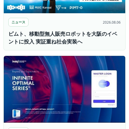
ニュース
2026.08.06
ピムト、移動型無人販売ロボットを大阪のイベ
ントに投入 実証重ね社会実装へ