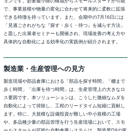
ョンです。必要最小限の構成からスモールスタートが可能
で、事業規模や物量の変化に合わせて将来的に柔軟に拡張
できる特徴を持っています。また、会期中の7月16日には
「見過ごされがちな『探す・歩く・待つ』を減らす方法」
と題した出展者セミナーも開催され、現場改善の考え方や
具体的な自動化による効率化の実践例が紹介されます。
製造業・生産管理への見方
製造現場や部品倉庫における「部品を探す時間」「棚まで
歩く時間」「出庫を待つ時間」は、生産管理上の大きなロ
ス要因です。本ソリューションは、こうした微細なムダを
自動化によって排除し、工程のリードタイム短縮に貢献し
ます。特に、大規模な設備投資が難しい中小規模の工場
や、多品種少量の部品管理を行う生産現場において、スモ
ールスタートが可能な自動倉庫システムは、製造業DXの第