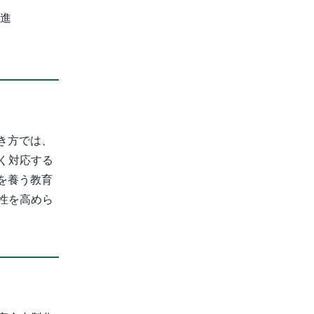
推進
き方では、
く対応する
を養う教育
性を高めら