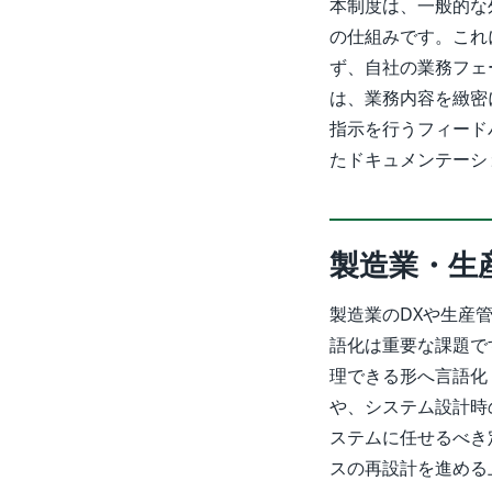
本制度は、一般的な
の仕組みです。これ
ず、自社の業務フェ
は、業務内容を緻密
指示を行うフィード
たドキュメンテーシ
製造業・生
製造業のDXや生産
語化は重要な課題で
理できる形へ言語化
や、システム設計時
ステムに任せるべき
スの再設計を進める