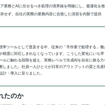
ア業務とAIに任せるべき処理の境界線を明確にし、最適化を
依存せず、自社の実際の業務内容に合致した演習を内製で提供
の標準ツールとして普及する中、従来の「手作業で処理する」働
や精度に対応しきれなくなっています。こうした変化にいち早
ールに触れる段階を超え、実務レベルで生成AIを自在に操る力
断しました。社員一人ひとりが日常のアウトプットの質と生産
設計・導入に至りました。
れたのか