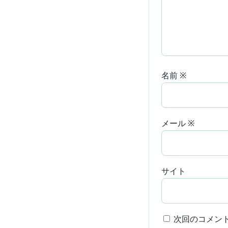
名前
※
メール
※
サイト
次回のコメン