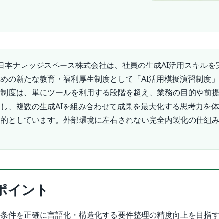
日本ナレッジスペース株式会社は、社員の生成AI活用スキルを
めの新たな教育・福利厚生制度として「AI活用模擬演習制度
本制度は、単にツールを利用する段階を超え、業務の目的や前
し、複数の生成AIを組み合わせて成果を最大化する思考力を
目的としています。外部環境に左右されない完全内製化の仕組
ポイント
提条件を正確に言語化・構造化する要件整理の精度向上を目指