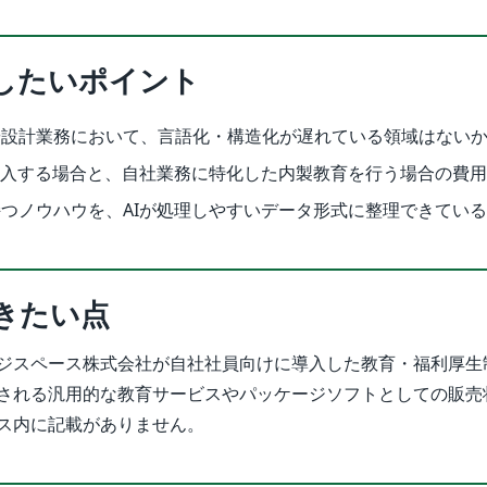
したいポイント
や設計業務において、言語化・構造化が遅れている領域はない
導入する場合と、自社業務に特化した内製教育を行う場合の費
つノウハウを、AIが処理しやすいデータ形式に整理できてい
きたい点
ジスペース株式会社が自社社員向けに導入した教育・福利厚生
される汎用的な教育サービスやパッケージソフトとしての販売
ス内に記載がありません。