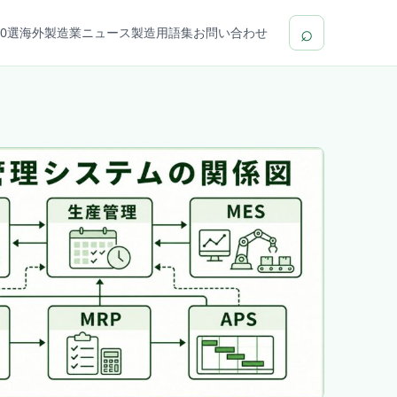
⌕
0選
海外製造業ニュース
製造用語集
お問い合わせ