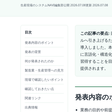
生産現場のシステムNAVI編集部
公開 2026.07.08
更新 2026.07.08
目次
この記事の要点:
ルへ引き上げるた
発表内容のポイント
導入しました。
発表の背景
に言語化・構造化
習得することを
何が発表されたのか
提供されます。
製造業・生産管理への見方
現場で確認したいポイント
確認しておきたい点
発表内容の
関連リンク
出典情報
業務の目的や前