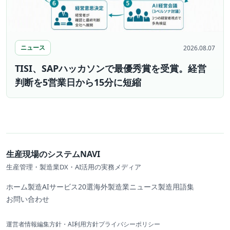
ニュース
2026.08.07
TISI、SAPハッカソンで最優秀賞を受賞。経営
判断を5営業日から15分に短縮
生産現場のシステムNAVI
生産管理・製造業DX・AI活用の実務メディア
ホーム
製造AIサービス20選
海外製造業ニュース
製造用語集
お問い合わせ
運営者情報
編集方針・AI利用方針
プライバシーポリシー