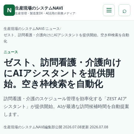
本文へ移動
生産現場のシステムNAVI
⌕
N
生産管理・製造業DX・AI活用の実務メディア
生産現場のシステムNAVI
/
ニュース
/
ゼスト、訪問看護・介護向けにAIアシスタントを提供開始。空き枠検索を自動
化
ニュース
ゼスト、訪問看護・介護向け
にAIアシスタントを提供開
始。空き枠検索を自動化
訪問看護・介護のスケジュール管理を効率化する「ZEST AIア
シスタント」が提供開始。AIが最適な訪問候補時間を自動提案
します。
生産現場のシステムNAVI編集部
公開 2026.07.08
更新 2026.07.08