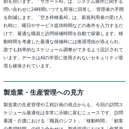
割を担います。「サポートAI」は、システム操作に関する
問い合わせに24時間いつでも即座に回答し、管理者の手間
を削減します。「空き枠検索AI」は、新規利用者の受け入
れ時に、曜日やサービス提供時間などの条件を入力するだ
けで、最適な職員と訪問候補時間を自動で探索します。移
動時間を考慮した最適な候補枠には推奨理由が添えられ、
誰でも効率的なスケジュール調整ができるよう設計されて
います。データはAIの学習に使用されないセキュリティ環
境も確保されています。
製造業・生産管理への見方
製造業の生産管理や工程計画の視点からも、今回の訪問ス
ケジュール最適化は非常に示唆に富むニュースです。訪問
看護・介護における「職員のシフト」「移動時間」「顧客
の希望時間」の組み合わせは、製造現場における「作業員