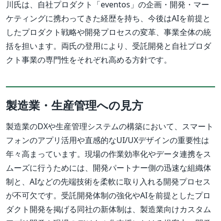
川氏は、自社プロダクト「eventos」の企画・開発・マー
ケティングに携わってきた経歴を持ち、今後はAIを前提と
したプロダクト戦略や開発プロセスの変革、事業全体の統
括を担います。両氏の登用により、受託開発と自社プロダ
クト事業の専門性をそれぞれ高める方針です。
製造業・生産管理への見方
製造業のDXや生産管理システムの構築において、スマート
フォンのアプリ活用や直感的なUI/UXデザインの重要性は
年々高まっています。現場の作業効率化やデータ連携をス
ムーズに行うためには、開発パートナー側の迅速な組織体
制と、AIなどの先端技術を柔軟に取り入れる開発プロセス
が不可欠です。受託開発体制の強化やAIを前提としたプロ
ダクト開発を掲げる同社の新体制は、製造業向けカスタム