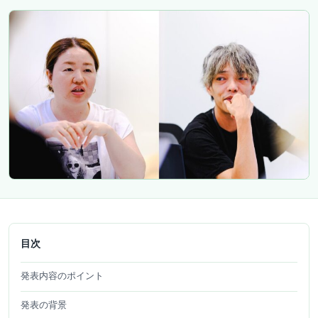
目次
発表内容のポイント
発表の背景