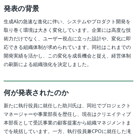
発表の背景
生成AIの急速な進化に伴い、システムやプロダクト開発を
取り巻く環境は大きく変化しています。企業には高度な技
術力だけでなく、ユーザー視点に立った設計や、変化に即
応できる組織体制が求められています。同社はこれまでの
開発実績を活かし、この変化を成長機会と捉え、経営体制
の刷新による組織強化を決定しました。
何が発表されたのか
新たに執行役員に就任した助川氏は、同社でプロジェクト
マネージャーや事業部長を歴任し、現在はクリエイティブ
本部長として受託事業の顧客提案から組織マネジメントま
でを統括しています。一方、執行役員兼CPOに就任した滝