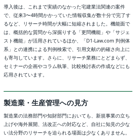
導入後は、これまで実績のなかった宅建業法関連の案件
で、従来3〜4時間かかっていた情報収集が数十分で完了す
るなど、リサーチ時間が大幅に短縮されました。機能面で
は、概括的な質問から深掘りする「更問機能」や「サジェ
スト機能」が活用されているほか、「D1-Law.com 判例体
系」との連携による判例検索で、引用文献の的確さ向上に
も寄与しています。さらに、リサーチ業務にとどまらず、
セミナーの企画やコラム執筆、比較検討表の作成などにも
応用されています。
製造業・生産管理への見方
製造業の法務部門や知財部門においても、新規事業の立ち
上げや海外展開、法改正への対応など、自社に知見の少な
い法分野のリサーチを迫られる場面は少なくありません。