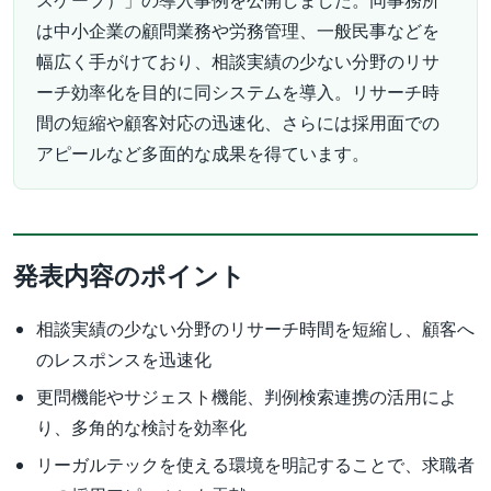
スケープ）」の導入事例を公開しました。同事務所
は中小企業の顧問業務や労務管理、一般民事などを
幅広く手がけており、相談実績の少ない分野のリサ
ーチ効率化を目的に同システムを導入。リサーチ時
間の短縮や顧客対応の迅速化、さらには採用面での
アピールなど多面的な成果を得ています。
発表内容のポイント
相談実績の少ない分野のリサーチ時間を短縮し、顧客へ
のレスポンスを迅速化
更問機能やサジェスト機能、判例検索連携の活用によ
り、多角的な検討を効率化
リーガルテックを使える環境を明記することで、求職者