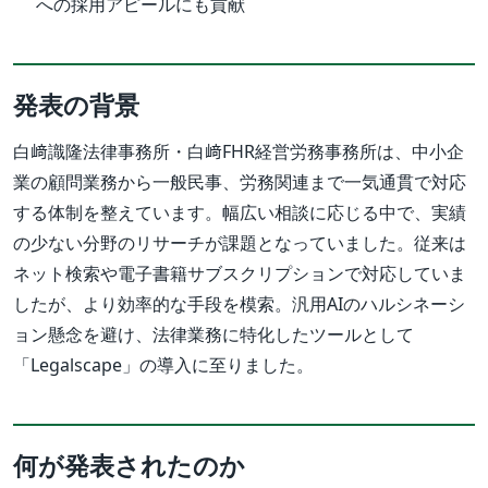
への採用アピールにも貢献
発表の背景
白﨑識隆法律事務所・白﨑FHR経営労務事務所は、中小企
業の顧問業務から一般民事、労務関連まで一気通貫で対応
する体制を整えています。幅広い相談に応じる中で、実績
の少ない分野のリサーチが課題となっていました。従来は
ネット検索や電子書籍サブスクリプションで対応していま
したが、より効率的な手段を模索。汎用AIのハルシネーシ
ョン懸念を避け、法律業務に特化したツールとして
「Legalscape」の導入に至りました。
何が発表されたのか