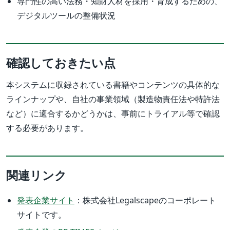
専門性の高い法務・知財人材を採用・育成するための、
デジタルツールの整備状況
確認しておきたい点
本システムに収録されている書籍やコンテンツの具体的な
ラインナップや、自社の事業領域（製造物責任法や特許法
など）に適合するかどうかは、事前にトライアル等で確認
する必要があります。
関連リンク
発表企業サイト
：株式会社Legalscapeのコーポレート
サイトです。