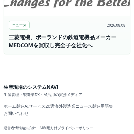
ニュース
2026.08.08
三菱電機、ポーランドの鉄道電機品メーカー
MEDCOMを買収し完全子会社化へ
生産現場のシステムNAVI
生産管理・製造業DX・AI活用の実務メディア
ホーム
製造AIサービス20選
海外製造業ニュース
製造用語集
お問い合わせ
運営者情報
編集方針・AI利用方針
プライバシーポリシー