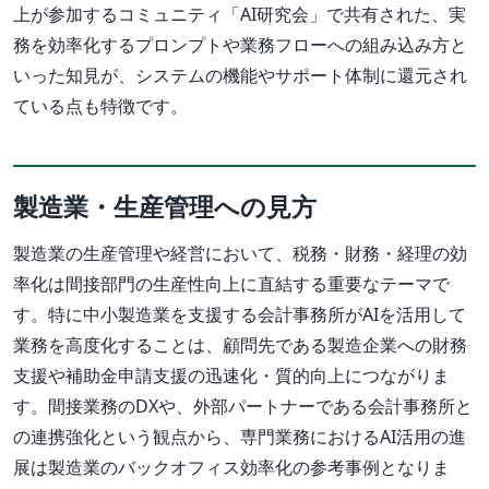
上が参加するコミュニティ「AI研究会」で共有された、実
務を効率化するプロンプトや業務フローへの組み込み方と
いった知見が、システムの機能やサポート体制に還元され
ている点も特徴です。
製造業・生産管理への見方
製造業の生産管理や経営において、税務・財務・経理の効
率化は間接部門の生産性向上に直結する重要なテーマで
す。特に中小製造業を支援する会計事務所がAIを活用して
業務を高度化することは、顧問先である製造企業への財務
支援や補助金申請支援の迅速化・質的向上につながりま
す。間接業務のDXや、外部パートナーである会計事務所と
の連携強化という観点から、専門業務におけるAI活用の進
展は製造業のバックオフィス効率化の参考事例となりま