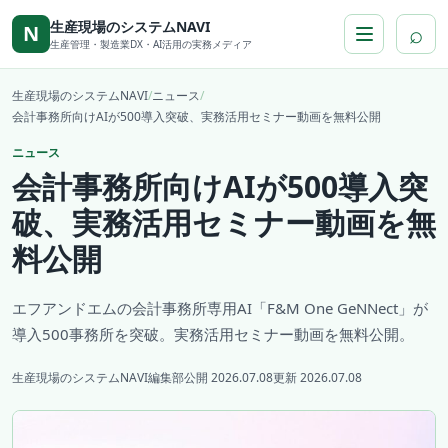
本文へ移動
生産現場のシステムNAVI
⌕
N
生産管理・製造業DX・AI活用の実務メディア
生産現場のシステムNAVI
/
ニュース
/
会計事務所向けAIが500導入突破、実務活用セミナー動画を無料公開
ニュース
会計事務所向けAIが500導入突
破、実務活用セミナー動画を無
料公開
エフアンドエムの会計事務所専用AI「F&M One GeNNect」が
導入500事務所を突破。実務活用セミナー動画を無料公開。
生産現場のシステムNAVI編集部
公開 2026.07.08
更新 2026.07.08