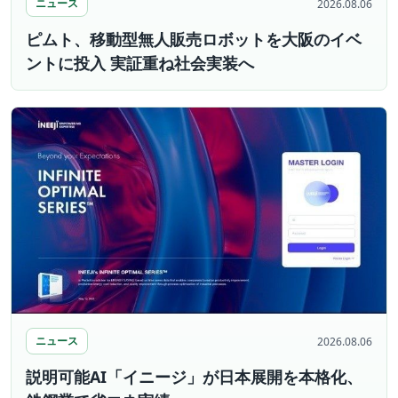
ニュース
2026.08.06
ピムト、移動型無人販売ロボットを大阪のイベ
ントに投入 実証重ね社会実装へ
ニュース
2026.08.06
説明可能AI「イニージ」が日本展開を本格化、