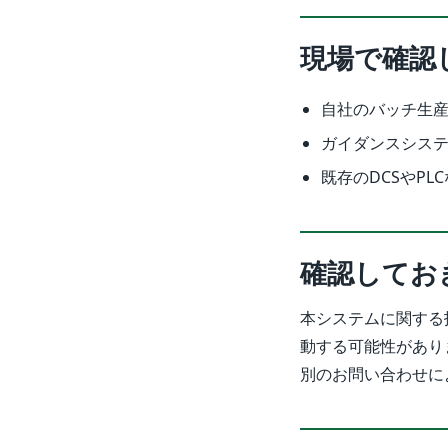
現場で確認
自社のバッチ生
ガイダンスシス
既存のDCSやP
確認してお
本システムに関する
動する可能性があり
別のお問い合わせに