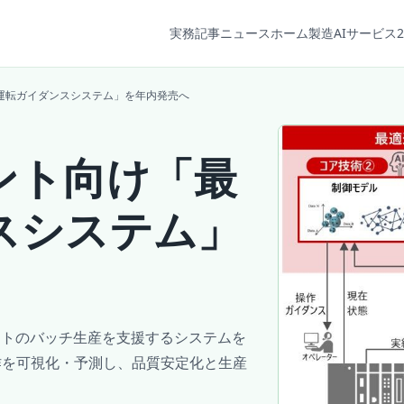
実務記事
ニュース
ホーム
製造AIサービス2
運転ガイダンスシステム」を年内発売へ
ント向け「最
スシステム」
ントのバッチ生産を支援するシステムを
作を可視化・予測し、品質安定化と生産