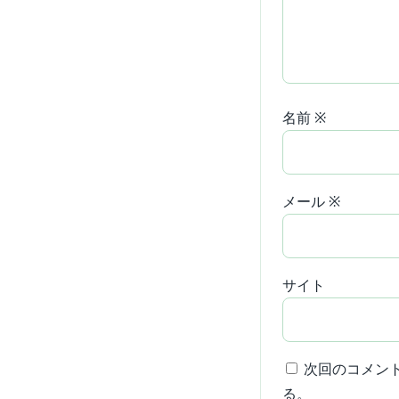
名前
※
メール
※
サイト
次回のコメン
る。