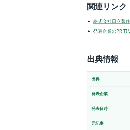
関連リンク
株式会社日立製作
発表企業のPR TI
出典情報
出典
発表企業
発表日時
元記事