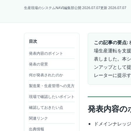
生産現場のシステムNAVI編集部
公開 2026.07.07
更新 2026.07.07
目次
この記事の要点:
場生産運転を支援
発表内容のポイント
表しました。本シス
発表の背景
ンアップとして
レーターに提示
何が発表されたのか
製造業・生産管理への見方
現場で確認したいポイント
発表内容の
確認しておきたい点
関連リンク
ドメインナレッジ
出典情報