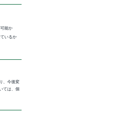
用可能か
れているか
り、今後変
いては、個