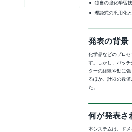
独自の強化学習
理論式の汎用化
発表の背景
化学品などのプロセ
す。しかし、バッチ
ターの経験や勘に強
るほか、計器の数値
た。
何が発表さ
本システムは、ドメ