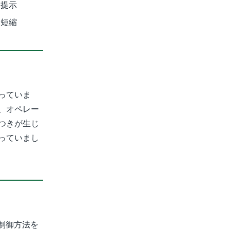
を提示
を短縮
っていま
、オペレー
つきが生じ
っていまし
制御方法を