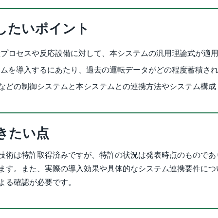
したいポイント
産プロセスや反応設備に対して、本システムの汎用理論式が適
テムを導入するにあたり、過去の運転データがどの程度蓄積さ
LCなどの制御システムと本システムとの連携方法やシステム構成
きたい点
技術は特許取得済みですが、特許の状況は発表時点のものであ
ます。また、実際の導入効果や具体的なシステム連携要件につ
よる確認が必要です。