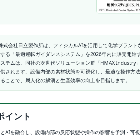
株式会社日立製作所は、フィジカルAIを活用して化学プラント
する「最適運転ガイダンスシステム」を2026年内に販売開始
テムは、同社の次世代ソリューション群「HMAX Industry
提供されます。設備内部の素材状態を可視化し、最適な操作方
することで、属人化の解消と生産効率の向上を目指します。
ポイント
とAIを融合し、設備内部の反応状態や操作の影響を予測・可