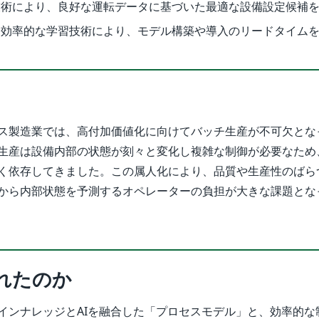
技術により、良好な運転データに基づいた最適な設備設定候補
と効率的な学習技術により、モデル構築や導入のリードタイム
ス製造業では、高付加価値化に向けてバッチ生産が不可欠とな
生産は設備内部の状態が刻々と変化し複雑な制御が必要なため
く依存してきました。この属人化により、品質や生産性のばら
から内部状態を予測するオペレーターの負担が大きな課題とな
れたのか
インナレッジとAIを融合した「プロセスモデル」と、効率的な