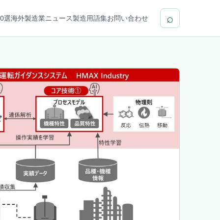
⌕
0選
海外製造業ニュース
製造用語集
お問い合わせ