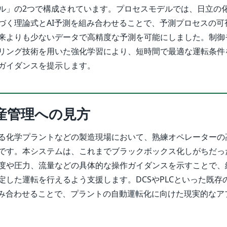
ル」の2つで構成されています。プロセスモデルでは、日立の
づく理論式とAI予測を組み合わせることで、予測プロセスの可
来よりも少ないデータで高精度な予測を可能にしました。制御
リング技術を用いた強化学習により、短時間で最適な運転条件
ガイダンスを提示します。
産管理への見方
る化学プラントなどの製造現場において、熟練オペレーターの
です。本システムは、これまでブラックボックス化しがちだった
度や圧力、流量などの具体的な操作ガイダンスを示すことで、
定した運転を行えるよう支援します。DCSやPLCといった既存
組み合わせることで、プラントの自動運転化に向けた現実的なア