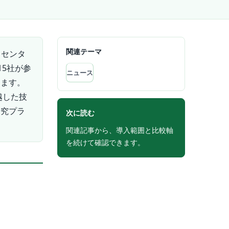
関連テーマ
スセンタ
15社が参
ニュース
します。
越した技
研究プラ
次に読む
関連記事から、導入範囲と比較軸
を続けて確認できます。