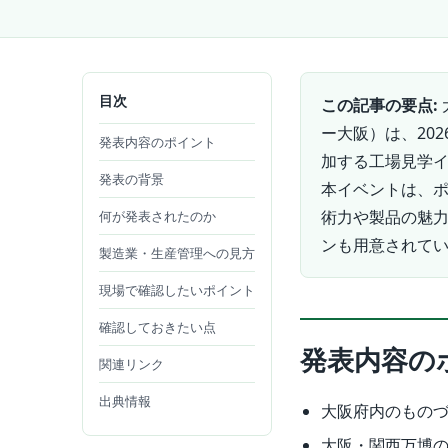
目次
この記事の要点:
ー大阪）は、20
発表内容のポイント
加する工場見学
発表の背景
本イベントは、ポ
術力や製品の魅
何が発表されたのか
ンも用意されて
製造業・生産管理への見方
現場で確認したいポイント
確認しておきたい点
発表内容の
関連リンク
出典情報
大阪府内のものづ
大阪・関西万博