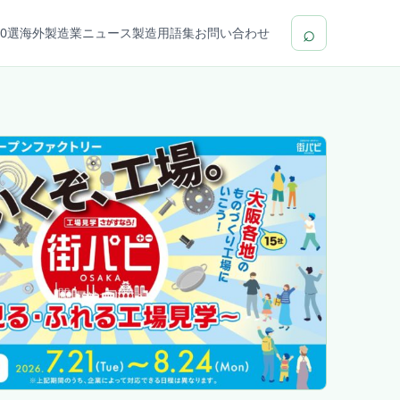
⌕
0選
海外製造業ニュース
製造用語集
お問い合わせ