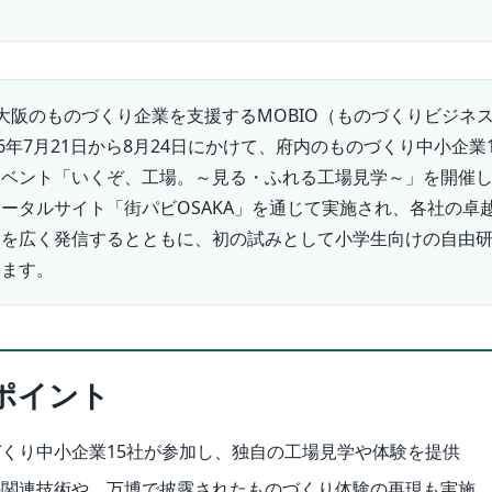
大阪のものづくり企業を支援するMOBIO（ものづくりビジネ
26年7月21日から8月24日にかけて、府内のものづくり中小企業
イベント「いくぞ、工場。～見る・ふれる工場見学～」を開催
ータルサイト「街パビOSAKA」を通じて実施され、各社の卓
力を広く発信するとともに、初の試みとして小学生向けの自由
います。
ポイント
くり中小企業15社が参加し、独自の工場見学や体験を提供
の関連技術や、万博で披露されたものづくり体験の再現も実施