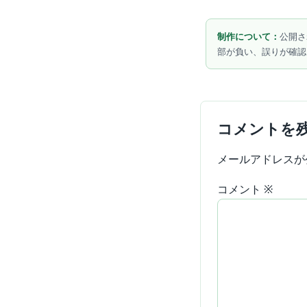
制作について：
公開さ
部が負い、誤りが確認
コメントを
メールアドレスが
コメント
※