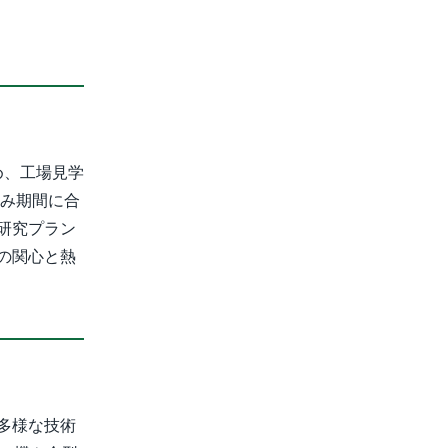
め、工場見学
休み期間に合
研究プラン
の関心と熱
多様な技術