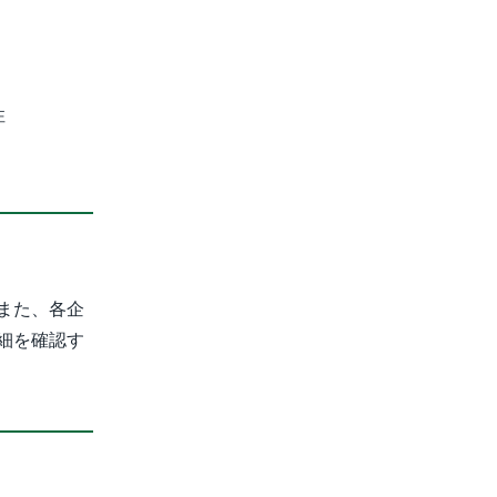
性
また、各企
細を確認す