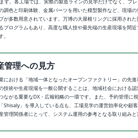
します。各工場では、実際の製造ラインの見学だけでなく、プレ
の調色と印刷体験、金属パーツを用いた模型製作など、現場の
プが多数用意されています。万博の大屋根リングに採用された
るプログラムもあり、高度な職人技や最先端の生産現場を間近
す。
産管理への見方
業における「地域一体となったオープンファクトリー」の先進
の技術や生産現場を一般公開することは、地域社会における認
つながる重要なDX・広報戦略の一環です。また、予約管理に
Shisaly」を導入している点も、工場見学の運営効率化や顧
産管理関係者にとって、システム運用の参考となる取り組みと