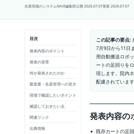
生産現場のシステムNAVI編集部
公開 2026.07.07
更新 2026.07.07
目次
この記事の要点:
7月9日から11
発表内容のポイント
用自動搬送ロボッ
発表の背景
ートの足回りを
現します。院内
何が発表されたのか
配慮されていま
製造業・生産管理への見方
現場で確認したいポイント
確認しておきたい点
発表内容の
関連リンク
出典情報
既存カートの足