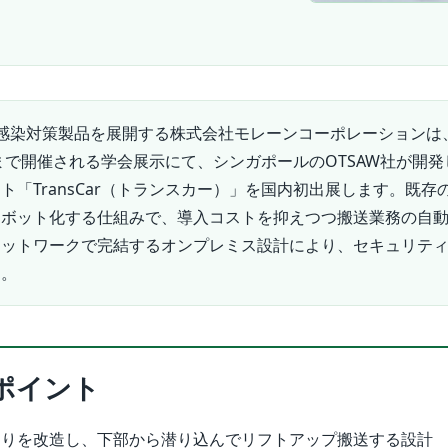
感染対策製品を展開する株式会社モレーンコーポレーションは、
日まで開催される学会展示にて、シンガポールのOTSAW社が開
ト「TransCar（トランスカー）」を国内初出展します。既存
ロボット化する仕組みで、導入コストを抑えつつ搬送業務の自
ネットワークで完結するオンプレミス設計により、セキュリテ
す。
ポイント
回りを改造し、下部から潜り込んでリフトアップ搬送する設計