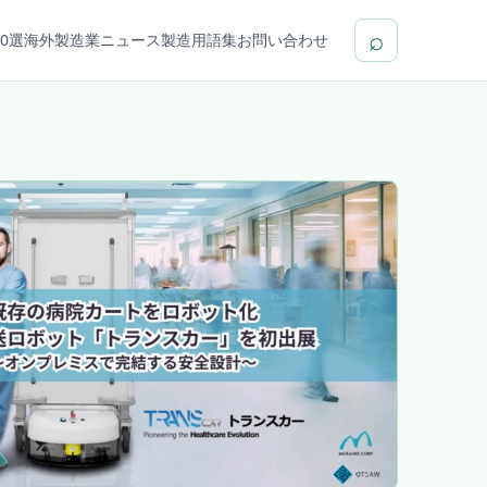
⌕
0選
海外製造業ニュース
製造用語集
お問い合わせ