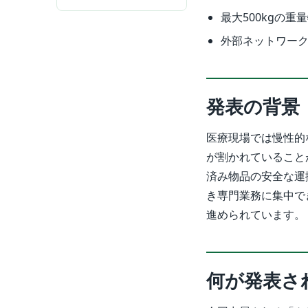
最大500kgの
外部ネットワー
発表の背景
医療現場では慢性的
が割かれていること
済み物品の安全な運
き専門業務に集中で
進められています。
何が発表さ