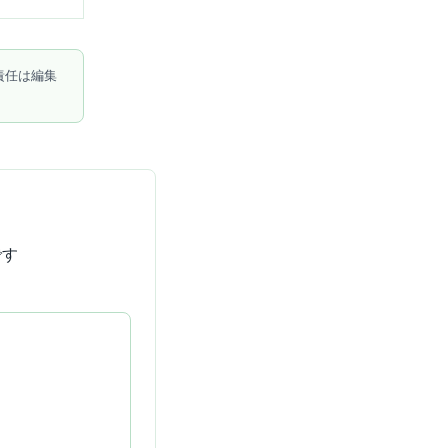
責任は編集
です