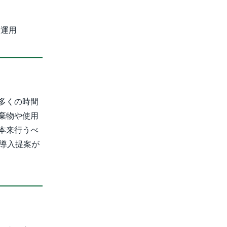
ス運用
多くの時間
棄物や使用
本来行うべ
導入提案が