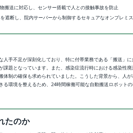
重量物搬送に対応し、センサー搭載で人との接触事故を防止
クを遮断し、院内サーバーから制御するセキュアなオンプレミ
な人手不足が深刻化しており、特に付帯業務である「搬送」に
が課題となっています。また、感染症流行時における感染性廃
搬体制の確保も求められていました。こうした背景から、人が
きる環境を整えるため、24時間稼働可能な自動搬送ロボットの
れたのか