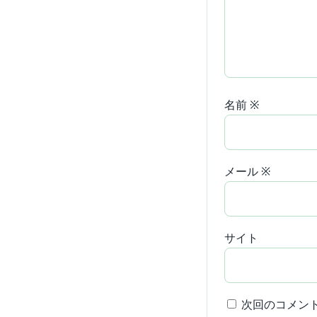
名前
※
メール
※
サイト
次回のコメン