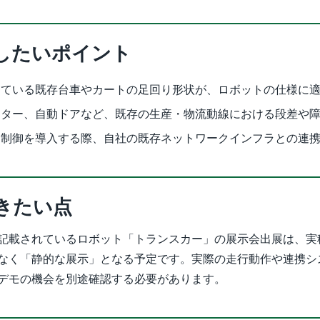
したいポイント
している既存台車やカートの足回り形状が、ロボットの仕様に
ーター、自動ドアなど、既存の生産・物流動線における段差や
ス制御を導入する際、自社の既存ネットワークインフラとの連
きたい点
記載されているロボット「トランスカー」の展示会出展は、実
なく「静的な展示」となる予定です。実際の走行動作や連携シ
デモの機会を別途確認する必要があります。