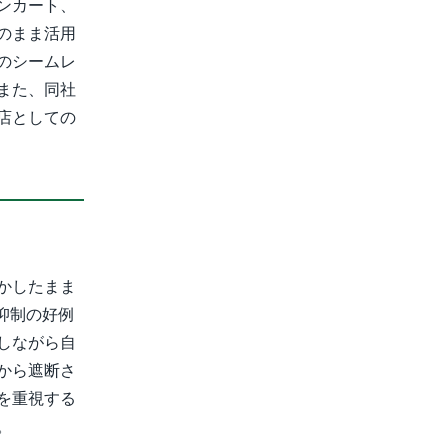
ンカート、
のまま活用
のシームレ
また、同社
店としての
かしたまま
抑制の好例
しながら自
から遮断さ
を重視する
。