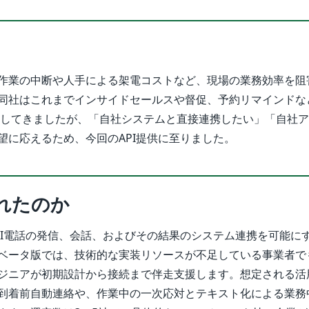
作業の中断や人手による架電コストなど、現場の業務効率を阻
同社はこれまでインサイドセールスや督促、予約リマインドな
提供してきましたが、「自社システムと直接連携したい」「自社
望に応えるため、今回のAPI提供に至りました。
れたのか
I」は、AI電話の発信、会話、およびその結果のシステム連携を可能に
ベータ版では、技術的な実装リソースが不足している事業者で
ジニアが初期設計から接続まで伴走支援します。想定される活
到着前自動連絡や、作業中の一次応対とテキスト化による業務