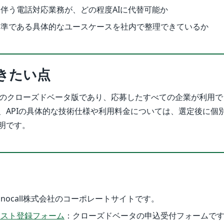
伴う電話対応業務が、どの程度AIに代替可能か
基準である具体的なユースケースを社内で整理できているか
きたい点
定のクローズドベータ版であり、応募したすべての企業が利用で
、APIの具体的な技術仕様や利用料金については、選定後に個
明です。
nocall株式会社のコーポレートサイトです。
リスト登録フォーム
：クローズドベータの申込受付フォームで