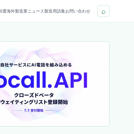
⌕
0選
海外製造業ニュース
製造用語集
お問い合わせ