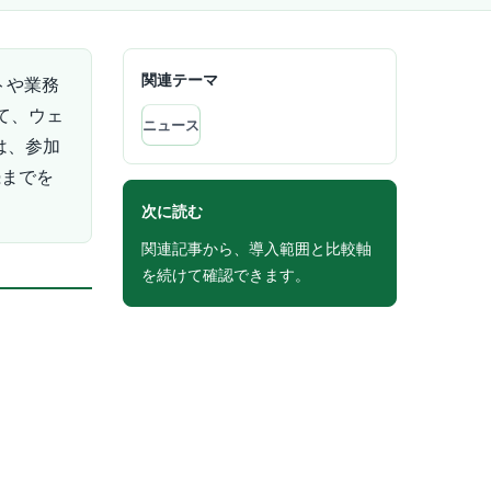
関連テーマ
トや業務
いて、ウェ
ニュース
は、参加
続までを
次に読む
関連記事から、導入範囲と比較軸
を続けて確認できます。