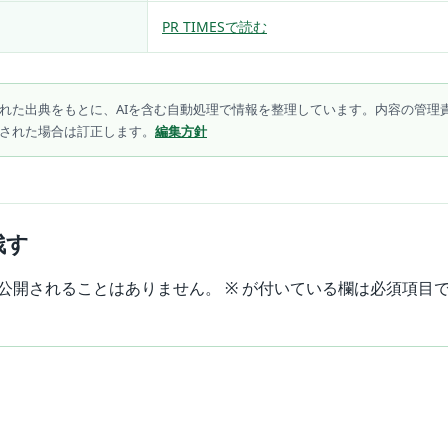
PR TIMESで読む
れた出典をもとに、AIを含む自動処理で情報を整理しています。内容の管理
された場合は訂正します。
編集方針
残す
公開されることはありません。
※
が付いている欄は必須項目