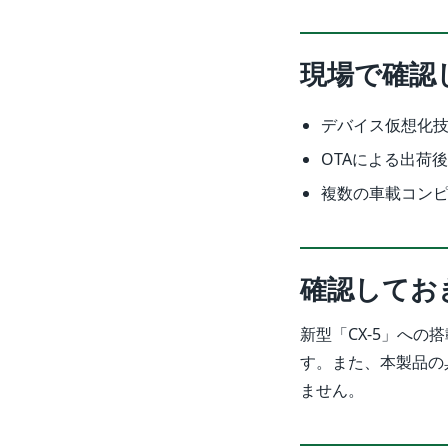
現場で確認
デバイス仮想化技
OTAによる出荷
複数の車載コンピ
確認してお
新型「CX-5」への
す。また、本製品の
ません。