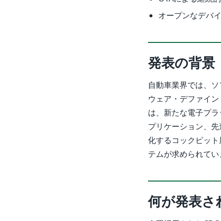
オープンなデバイ
発表の背景
自動車業界では、ソ
ウェア・デファイン
は、新たな電子プラット
プリケーション、先
化するコックピット
テムが求められてい
何が発表さ