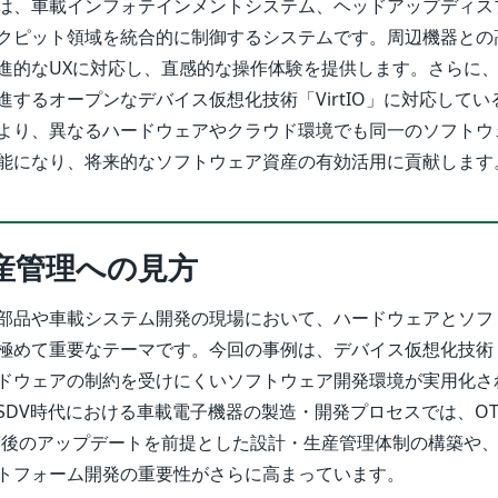
Cは、車載インフォテインメントシステム、ヘッドアップディス
クピット領域を統合的に制御するシステムです。周辺機器との
進的なUXに対応し、直感的な操作体験を提供します。さらに
進するオープンなデバイス仮想化技術「VirtIO」に対応してい
より、異なるハードウェアやクラウド環境でも同一のソフトウ
能になり、将来的なソフトウェア資産の有効活用に貢献します
産管理への見方
部品や車載システム開発の現場において、ハードウェアとソフ
極めて重要なテーマです。今回の事例は、デバイス仮想化技術「Vi
ドウェアの制約を受けにくいソフトウェア開発環境が実用化さ
DV時代における車載電子機器の製造・開発プロセスでは、OTA
る出荷後のアップデートを前提とした設計・生産管理体制の構築や
トフォーム開発の重要性がさらに高まっています。