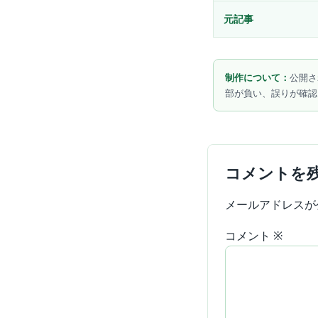
元記事
制作について：
公開さ
部が負い、誤りが確認
コメントを
メールアドレスが
コメント
※