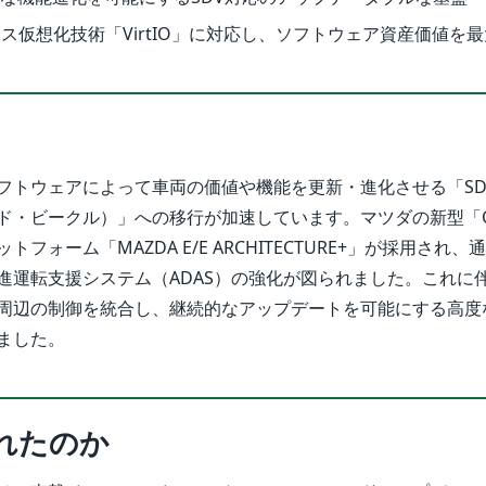
ス仮想化技術「VirtIO」に対応し、ソフトウェア資産価値を
フトウェアによって車両の価値や機能を更新・進化させる「SD
ド・ビークル）」への移行が加速しています。マツダの新型「CX
フォーム「MAZDA E/E ARCHITECTURE+」が採用され
進運転支援システム（ADAS）の強化が図られました。これに
周辺の制御を統合し、継続的なアップデートを可能にする高度
ました。
れたのか