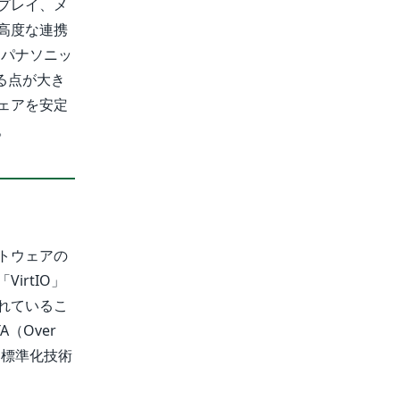
プレイ、メ
高度な連携
、パナソニッ
る点が大き
ェアを安定
。
トウェアの
rtIO」
れているこ
（Over
、標準化技術