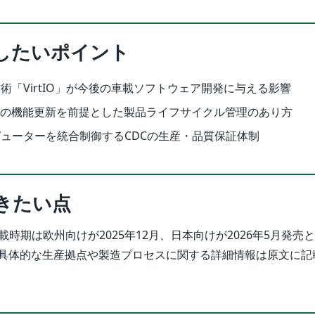
したいポイント
術「VirtIO」が今後の車載ソフトウェア開発に与える影響
後の機能更新を前提とした製品ライフサイクル管理のあり方
ューターを統合制御するCDCの生産・品質保証体制
きたい点
搭載時期は欧州向けが2025年12月、日本向けが2026年5月発売
具体的な生産拠点や製造プロセスに関する詳細情報は原文に記