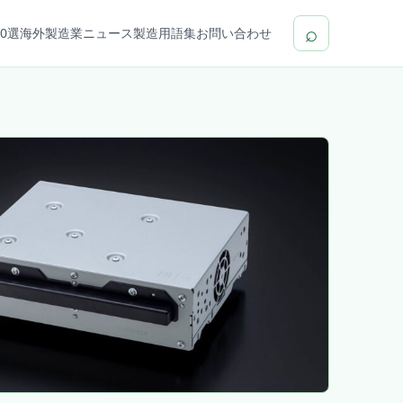
⌕
0選
海外製造業ニュース
製造用語集
お問い合わせ