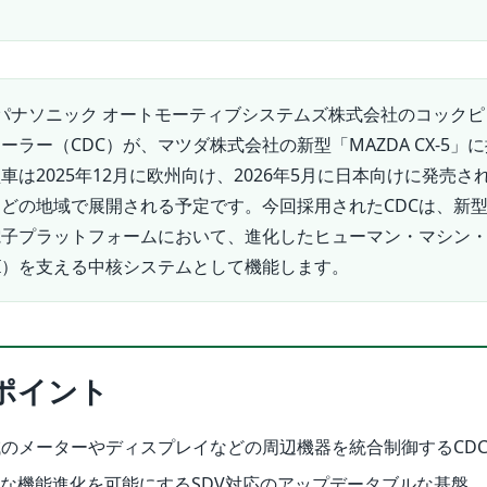
パナソニック オートモーティブシステムズ株式会社のコックピ
ーラー（CDC）が、マツダ株式会社の新型「MAZDA CX-5」
車は2025年12月に欧州向け、2026年5月に日本向けに発売さ
どの地域で展開される予定です。今回採用されたCDCは、新
電子プラットフォームにおいて、進化したヒューマン・マシン
I）を支える中核システムとして機能します。
ポイント
のメーターやディスプレイなどの周辺機器を統合制御するCD
的な機能進化を可能にするSDV対応のアップデータブルな基盤