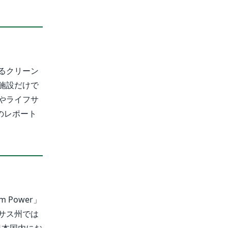
るクリーン
施設だけで
やライフサ
のレポート
Power」
サス州では
日本国内にお