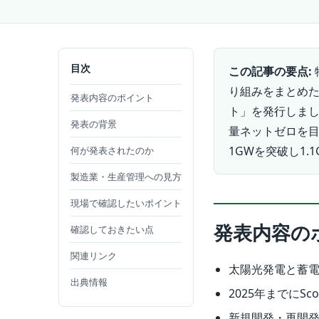
目次
この記事の要点:
り組みをまとめた
発表内容のポイント
ト」を発行しまし
発表の背景
量ネットゼロを
1GWを突破し1
何が発表されたのか
製造業・生産管理への見方
現場で確認したいポイント
発表内容の
確認しておきたい点
関連リンク
太陽光発電と蓄電
出典情報
2025年までにS
新規開発・再開発