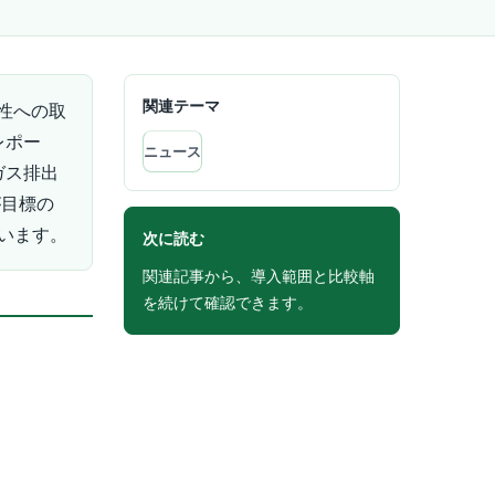
関連テーマ
性への取
レポー
ニュース
ガス排出
が目標の
ています。
次に読む
関連記事から、導入範囲と比較軸
を続けて確認できます。