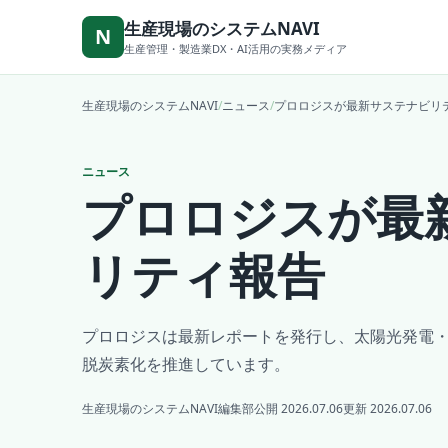
本文へ移動
生産現場のシステムNAVI
N
生産管理・製造業DX・AI活用の実務メディア
生産現場のシステムNAVI
/
ニュース
/
プロロジスが最新サステナビリ
ニュース
プロロジスが最
リティ報告
プロロジスは最新レポートを発行し、太陽光発電・蓄
脱炭素化を推進しています。
生産現場のシステムNAVI編集部
公開 2026.07.06
更新 2026.07.06