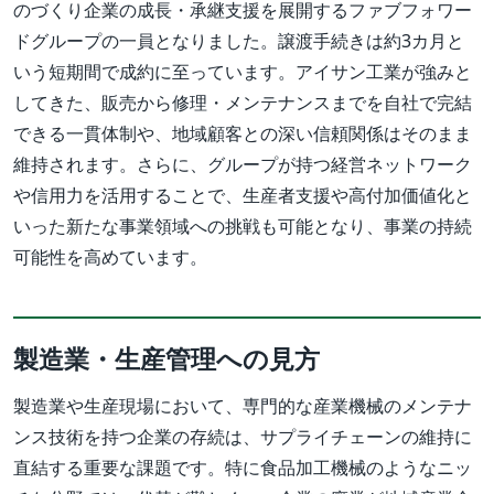
のづくり企業の成長・承継支援を展開するファブフォワー
ドグループの一員となりました。譲渡手続きは約3カ月と
いう短期間で成約に至っています。アイサン工業が強みと
してきた、販売から修理・メンテナンスまでを自社で完結
できる一貫体制や、地域顧客との深い信頼関係はそのまま
維持されます。さらに、グループが持つ経営ネットワーク
や信用力を活用することで、生産者支援や高付加価値化と
いった新たな事業領域への挑戦も可能となり、事業の持続
可能性を高めています。
製造業・生産管理への見方
製造業や生産現場において、専門的な産業機械のメンテナ
ンス技術を持つ企業の存続は、サプライチェーンの維持に
直結する重要な課題です。特に食品加工機械のようなニッ