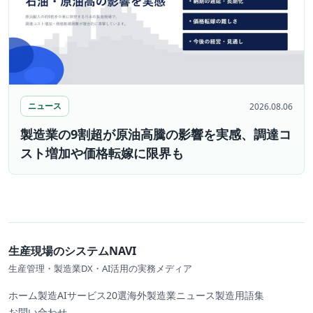
ニュース
2026.08.06
製造業の9割超が原油高騰の影響を実感、調達コ
スト増加や価格転嫁に限界も
生産現場のシステムNAVI
生産管理・製造業DX・AI活用の実務メディア
ホーム
製造AIサービス20選
海外製造業ニュース
製造用語集
お問い合わせ