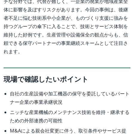
チな分野では、代替が難しく、一企業の廃業が地域産業全
体に影響を及ぼすリスクがあります。今回の事例は、後継
者不足に悩む技術系中小企業が、ものづくり支援に強みを
持つグループの傘下に入ることで、技術とサービス体制を
維持した好例です。生産管理や設備保全の観点からも、信
頼できる保守パートナーの事業継続スキームとして注目さ
れます。
現場で確認したいポイント
自社の生産設備や加工機器の保守を委託しているパート
ナー企業の事業承継状況
ニッチな産業機械のメンテナンス技術を維持・継承する
ための外部連携の可能性
M&Aによる親会社変更に伴う、取引条件やサービス提