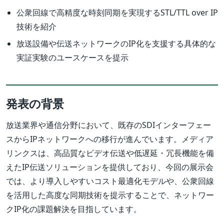
公衆回線で高精度な時刻同期を実現するSTL/TTL over IP
技術を紹介
放送設備や伝送ネットワークのIP化を支援する具体的な
実証実験のユースケースを提示
発表の背景
放送業界や通信分野において、既存のSDIインターフェー
スからIPネットワークへの移行が進んでいます。メディア
リンクスは、高品質なビデオ伝送や低遅延・冗長機能を備
えたIP伝送ソリューションを提供しており、今回の展示会
では、より導入しやすいコスト最適化モデルや、公衆回線
を活用した高度な同期技術を提示することで、ネットワー
クIP化の課題解決を目指しています。