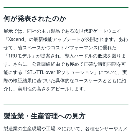
何が発表されたのか
展示では、同社の主力製品である次世代IPゲートウェイ
「Xscend」の最新機能アップデートが公開されます。あわ
せて、省スペースかつコストパフォーマンスに優れた
「1RUモデル」が提案され、導入ハードルの低減を図りま
す。さらに、公衆回線経由でも極めて正確な時刻同期を可
能にする「STL/TTL over IPソリューション」について、実
際の検証結果に基づいた具体的なユースケースとともに紹
介し、実用性の高さをアピールします。
製造業・生産管理への見方
製造業の生産現場や工場DXにおいて、各種センサーやカメ