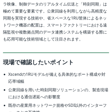
ラ映像、制御データのリアルタイム伝送と「時刻同期」は
極めて重要な要素です。公衆回線を利用しながら高精度な
同期を実現する技術や、省スペースな1RU筐体によるネッ
トワーク機器の配置は、スマートファクトリーにおける遠
隔監視や複数拠点間のデータ連携システムを構築する際に
も応用可能な技術領域として注目されます。
現場で確認したいポイント
Xscendの1RUモデルが備える具体的なポート構成や対
応帯域幅
公衆回線を用いた時刻同期ソリューションの、製造現場
における通信遅延への影響度
既存の産業用ネットワーク規格やSDI以外のインターフ