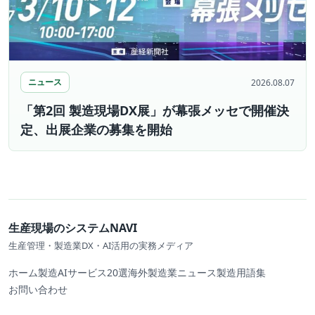
ニュース
2026.08.07
「第2回 製造現場DX展」が幕張メッセで開催決
定、出展企業の募集を開始
生産現場のシステムNAVI
生産管理・製造業DX・AI活用の実務メディア
ホーム
製造AIサービス20選
海外製造業ニュース
製造用語集
お問い合わせ