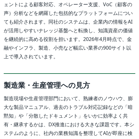
ェントによる顧客対応、オペレーター支援、VoC（顧客の
声）分析などを網羅した包括的なプラットフォームについ
ても紹介されます。同社のシステムは、企業内の情報をAI
が活用しやすいナレッジ基盤へと転換し、知識資産の価値
を継続的に高める役割を担います。2026年4月時点で、金
融やインフラ、製造、小売など幅広い業界の900サイト以
上で導入されています。
製造業・生産管理への見方
製造現場や生産管理部門において、熟練者のノウハウ、膨
大な製品マニュアル、過去のトラブル対応記録などの「暗
黙知」や「分散したドキュメント」をいかに効率よく共
有・継承するかは、DX推進における大きな課題です。本シ
ステムのように、社内の業務知識を整理してAIが即座に検