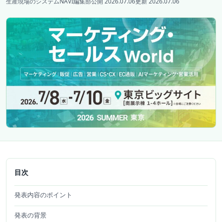
生産現場のシステムNAVI編集部
公開 2026.07.06
更新 2026.07.06
目次
発表内容のポイント
発表の背景