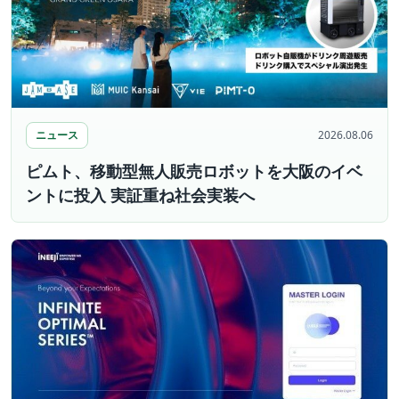
ニュース
2026.08.06
ピムト、移動型無人販売ロボットを大阪のイベ
ントに投入 実証重ね社会実装へ