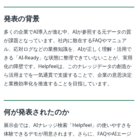
発表の背景
多くの企業でAI導入が進む中、AIが参照する元データの質
が課題となっています。社内に散在するFAQやマニュア
ル、応対ログなどの業務知識を、AIが正しく理解・活用で
きる「AI-Ready」な状態に整理できていないことが、実用
化の障壁です。Helpfeelは、このナレッジデータの創造か
ら活用までを一気通貫で支援することで、企業の意思決定
と業務効率化を推進することを目指しています。
何が発表されたのか
展示会では、AIナレッジ検索「Helpfeel」の使いやすさを
体験できるデモが用意されます。さらに、FAQやAIエージ