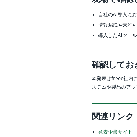
自社のAI導入に
情報漏洩や未許
導入したAIツー
確認してお
本発表はfreee社
ステムや製品のアッ
関連リンク
発表企業サイト
：