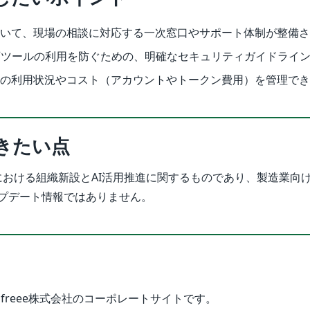
おいて、現場の相談に対応する一次窓口やサポート体制が整備
可ツールの利用を防ぐための、明確なセキュリティガイドライ
ルの利用状況やコスト（アカウントやトークン費用）を管理で
きたい点
内における組織新設とAI活用推進に関するものであり、製造業向
プデート情報ではありません。
freee株式会社のコーポレートサイトです。