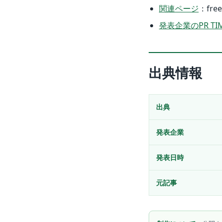
関連ページ
：fr
発表企業のPR TI
出典情報
出典
発表企業
発表日時
元記事