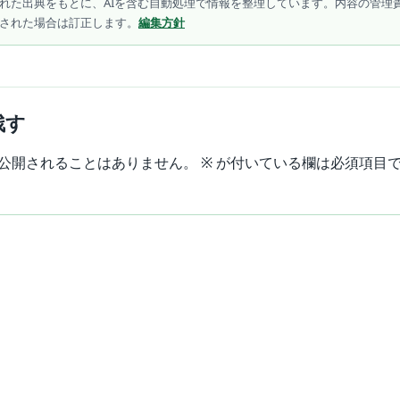
れた出典をもとに、AIを含む自動処理で情報を整理しています。内容の管理
された場合は訂正します。
編集方針
残す
公開されることはありません。
※
が付いている欄は必須項目