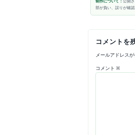
制作について：
公開さ
部が負い、誤りが確認
コメントを
メールアドレスが
コメント
※