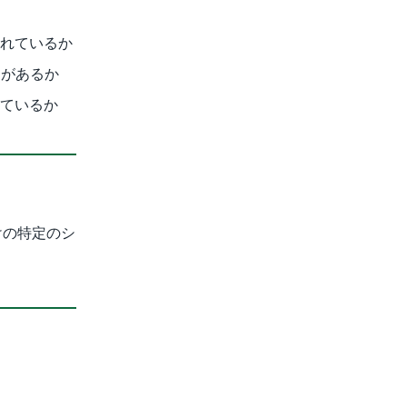
されているか
ンがあるか
きているか
けの特定のシ