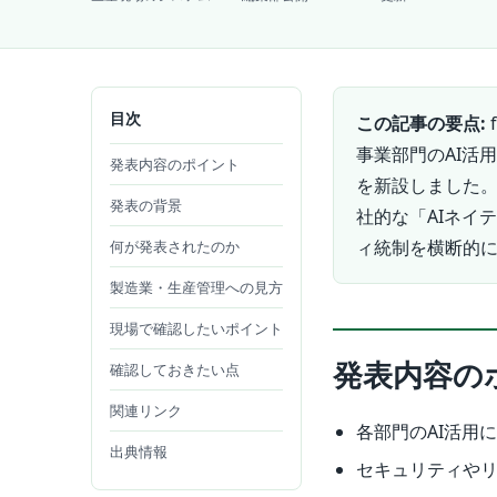
目次
この記事の要点:
事業部門のAI活用を
発表内容のポイント
を新設しました。
発表の背景
社的な「AIネイ
ィ統制を横断的
何が発表されたのか
製造業・生産管理への見方
現場で確認したいポイント
発表内容の
確認しておきたい点
関連リンク
各部門のAI活用
出典情報
セキュリティや