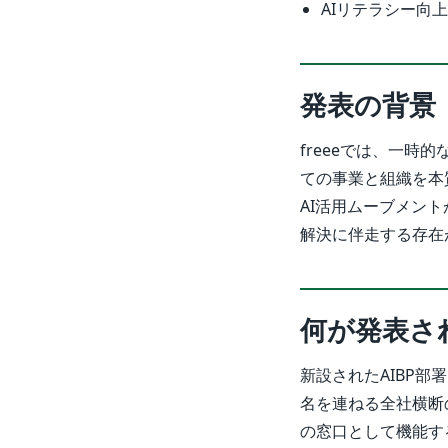
AIリテラシー向
発表の背景
freeeでは、一
ての事業と組織を本
AI活用ムーブメン
解決に伴走する存在
何が発表さ
新設されたAIBP部
名を連ねる全社横断
の窓口として機能す