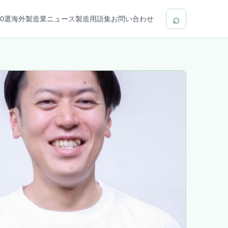
⌕
0選
海外製造業ニュース
製造用語集
お問い合わせ