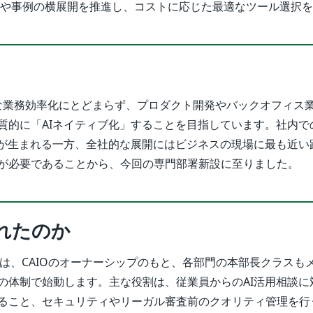
上や事例の横展開を推進し、コストに応じた最適なツール選択
時的な業務効率化にとどまらず、プロダクト開発やバックオフィス
質的に「AIネイティブ化」することを目指しています。社内で
トが生まれる一方、全社的な展開にはビジネスの現場に最も近い
が必要であることから、今回の専門部署新設に至りました。
れたのか
署は、CAIOのオーナーシップのもと、各部門の本部長クラスも
の体制で始動します。主な役割は、従業員からのAI活用相談に
ること、セキュリティやリーガル審査前のクオリティ管理を行