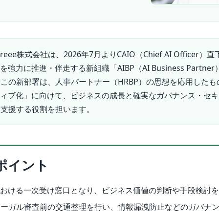
freee株式会社は、2026年7月よりCAIO（Chief AI Officer
強力に推進・伴走する新組織「AIBP（AI Business Partne
この新部署は、人事パートナー（HRBP）の思想を応用したも
ティブ化」に向けて、ビジネスの成長と確実なガバナンス・セ
に支援する役割を担います。
ポイント
における一次受け窓口となり、ビジネス価値の判断や手段検討
リーガル審査前の交通整理を行い、情報漏洩防止などのガバナ