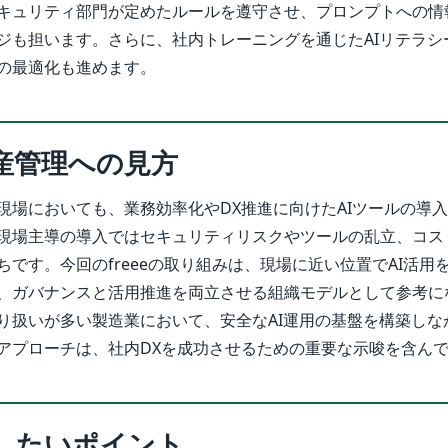
キュリティ部門が定めたルールを遵守させ、プロンプトへの情
ジも担います。さらに、社内トレーニングを通じたAIリテラシ
の最適化も進めます。
産管理への見方
現場においても、業務効率化やDX推進に向けたAIツールの導
現場主導の導入ではセキュリティリスクやツールの乱立、コス
です。今回のfreeeの取り組みは、現場に近い位置でAI活用
、ガバナンスと活用推進を両立させる組織モデルとして参考に
り扱いが多い製造業において、安全なAI運用の基盤を構築しな
アプローチは、社内DXを成功させるための重要な示唆を含ん
したいポイント