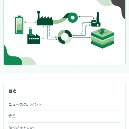
目次
ニュースのポイント
背景
何が起きたのか