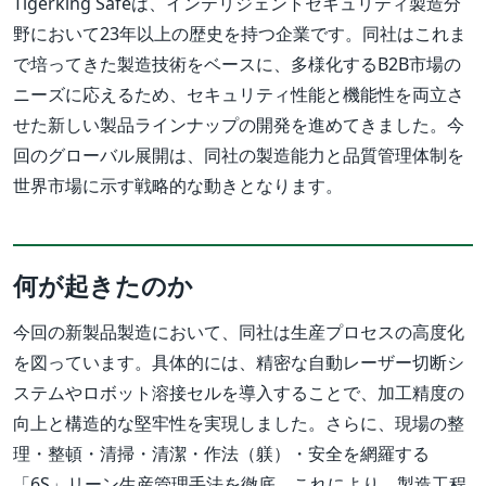
Tigerking Safeは、インテリジェントセキュリティ製造分
野において23年以上の歴史を持つ企業です。同社はこれま
で培ってきた製造技術をベースに、多様化するB2B市場の
ニーズに応えるため、セキュリティ性能と機能性を両立さ
せた新しい製品ラインナップの開発を進めてきました。今
回のグローバル展開は、同社の製造能力と品質管理体制を
世界市場に示す戦略的な動きとなります。
何が起きたのか
今回の新製品製造において、同社は生産プロセスの高度化
を図っています。具体的には、精密な自動レーザー切断シ
ステムやロボット溶接セルを導入することで、加工精度の
向上と構造的な堅牢性を実現しました。さらに、現場の整
理・整頓・清掃・清潔・作法（躾）・安全を網羅する
「6S」リーン生産管理手法を徹底。これにより、製造工程