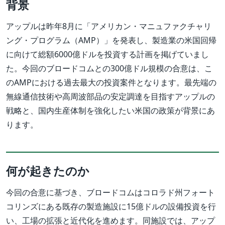
背景
アップルは昨年8月に「アメリカン・マニュファクチャリ
ング・プログラム（AMP）」を発表し、製造業の米国回帰
に向けて総額6000億ドルを投資する計画を掲げていまし
た。今回のブロードコムとの300億ドル規模の合意は、こ
のAMPにおける過去最大の投資案件となります。最先端の
無線通信技術や高周波部品の安定調達を目指すアップルの
戦略と、国内生産体制を強化したい米国の政策が背景にあ
ります。
何が起きたのか
今回の合意に基づき、ブロードコムはコロラド州フォート
コリンズにある既存の製造施設に15億ドルの設備投資を行
い、工場の拡張と近代化を進めます。同施設では、アップ