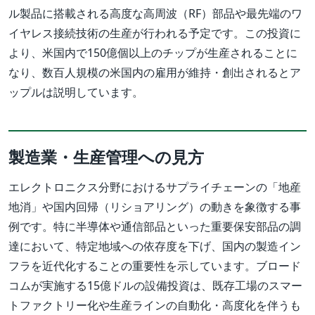
ル製品に搭載される高度な高周波（RF）部品や最先端のワ
イヤレス接続技術の生産が行われる予定です。この投資に
より、米国内で150億個以上のチップが生産されることに
なり、数百人規模の米国内の雇用が維持・創出されるとア
ップルは説明しています。
製造業・生産管理への見方
エレクトロニクス分野におけるサプライチェーンの「地産
地消」や国内回帰（リショアリング）の動きを象徴する事
例です。特に半導体や通信部品といった重要保安部品の調
達において、特定地域への依存度を下げ、国内の製造イン
フラを近代化することの重要性を示しています。ブロード
コムが実施する15億ドルの設備投資は、既存工場のスマー
トファクトリー化や生産ラインの自動化・高度化を伴うも