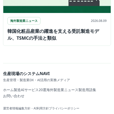
海外製造業ニュース
2026.08.09
韓国化粧品産業の躍進を支える受託製造モデ
ル、TSMCの手法と類似
生産現場のシステムNAVI
生産管理・製造業DX・AI活用の実務メディア
ホーム
製造AIサービス20選
海外製造業ニュース
製造用語集
お問い合わせ
運営者情報
編集方針・AI利用方針
プライバシーポリシー