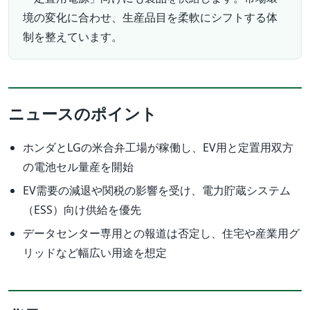
境の変化に合わせ、生産品目を柔軟にシフトする体
制を整えています。
ニュースのポイント
ホンダとLGの米合弁工場が稼働し、EV用と定置用双方
の電池セル量産を開始
EV需要の減退や関税の影響を受け、電力貯蔵システム
（ESS）向け供給を優先
データセンター専用との報道は否定し、住宅や産業用グ
リッドなど幅広い用途を想定