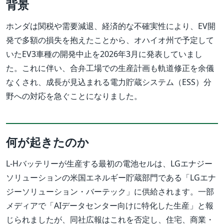
背景
ホンダは関税や需要減退、経済的な不確実性により、EV開
発で多額の損失を抱えたことから、オハイオ州で予定して
いたEV3車種の開発中止を2026年3月に発表していまし
た。これに伴い、合弁工場での生産計画も軌道修正を余儀
なくされ、成長が見込まれる電力貯蔵システム（ESS）分
野への対応を急ぐことになりました。
何が起きたのか
L-Hバッテリーが生産する最初の電池セルは、LGエナジー
ソリューションの米国エネルギー貯蔵部門である「LGエナ
ジーソリューション・バーテック」に供給されます。一部
メディアで「AIデータセンター向けに特化した生産」と報
じられましたが、同社広報はこれを否定し、住宅、商業・