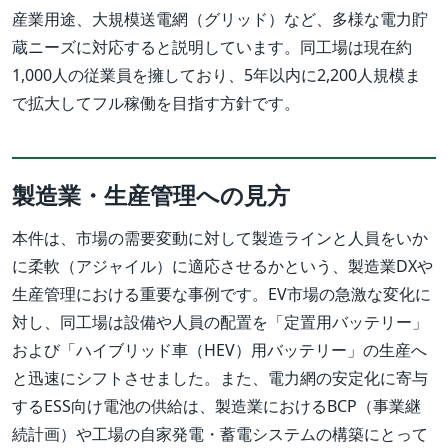
産業用途、大規模送電網（グリッド）など、多様な電力貯
蔵ニーズに対応すると説明しています。同工場は現在約
1,000人の従業員を擁しており、5年以内に2,200人規模ま
で拡大してフル稼働を目指す方針です。
製造業・生産管理への見方
本件は、市場の需要変動に対して製造ラインと人員をいか
に柔軟（アジャイル）に適応させるかという、製造業DXや
生産管理における重要な事例です。EV市場の急激な変化に
対し、同工場は設備や人員の配置を「定置用バッテリー」
および「ハイブリッド車（HEV）用バッテリー」の生産へ
と迅速にシフトさせました。また、電力網の安定化に寄与
するESS向け電池の供給は、製造業におけるBCP（事業継
続計画）や工場の自家発電・蓄電システムの構築にとって