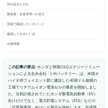
何が起きたのか
製造業・生産管理への見方
現場で確認したいポイント
確認しておきたい点
出典情報
この記事の要点:
ホンダと韓国のLGエナジーソリュー
ションによる合弁会社「L-Hバッテリー」は、米国オ
ハイオ州フェイエット郡に建設した40億ドル規模の
工場でリチウムイオン電池セルの量産を開始しまし
た。当初計画されていたホンダ製電気自動車（EV）
向けだけでなく、電力貯蔵システム（ESS）などの
「定置用電源」向けにも製品を供給します。市場環