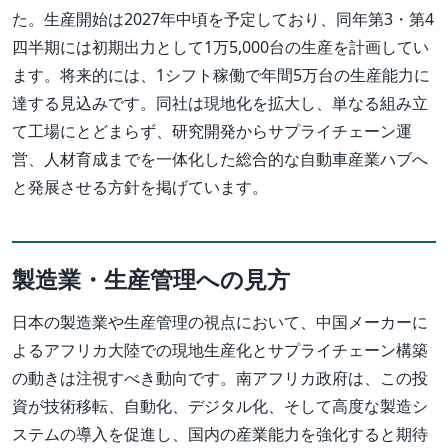
た。生産開始は2027年中頃を予定しており、同年第3・第4
四半期には初期出力として1万5,000台の生産を計画してい
ます。将来的には、1シフト稼働で年間5万台の生産能力に
達する見込みです。同社は現地化を拡大し、単なる組み立
て工場にとどまらず、研究開発からサプライチェーン運
営、人材育成までを一体化した総合的な自動車産業ハブへ
と発展させる方針を掲げています。
製造業・生産管理への見方
日本の製造業や生産管理の視点において、中国メーカーに
よるアフリカ大陸での現地生産化とサプライチェーン構築
の動きは注視すべき動向です。南アフリカ政府は、この投
資が技術移転、自動化、デジタル化、そして高度な製造シ
ステムの導入を促進し、国内の産業能力を強化すると期待