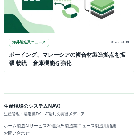
海外製造業ニュース
2026.08.09
ボーイング、マレーシアの複合材製造拠点を拡
張 物流・倉庫機能を強化
生産現場のシステムNAVI
生産管理・製造業DX・AI活用の実務メディア
ホーム
製造AIサービス20選
海外製造業ニュース
製造用語集
お問い合わせ