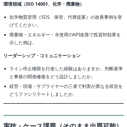
環境領域（ISO 14001、化学・廃棄物）
化学物質管理（SDS、保管、代替提案）の改善事例を挙
げてください。
廃棄物・エネルギー・水使用のKPI改善で投資対効果を
示した例は。
リーダーシップ・コミュニケーション
ライン停止権限を行使した経験はありますか。判断基準
と事後の関係修復をどう設計しましたか。
経営・現場・サプライヤーの三者で利害が異なる状況を
どうファシリテートしましたか。
実技・ケース課題（そのまま出題可能）