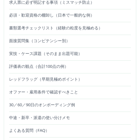
求人票に必ず明記する事項（ミスマッチ防止）
必須・歓迎資格の棚卸し（日本で一般的な例）
書類選考チェックリスト（経験の粒度を見極める）
面接質問集（コンピテンシー別）
実技・ケース課題（そのまま出題可能）
評価表の観点（合計100点の例）
レッドフラッグ（早期見極めポイント）
オファー・雇用条件で確認すべきこと
30／60／90日のオンボーディング例
中途・新卒・派遣の使い分けメモ
よくある質問（FAQ）