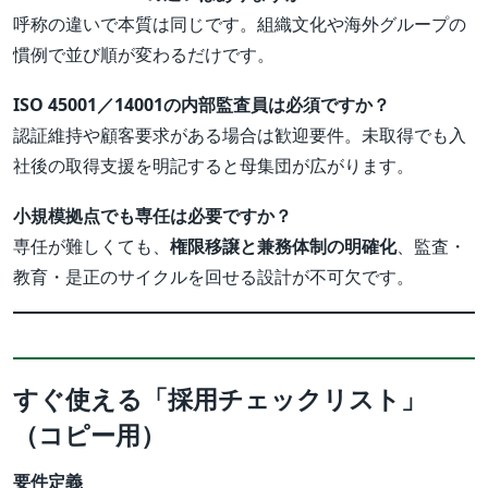
呼称の違いで本質は同じです。組織文化や海外グループの
慣例で並び順が変わるだけです。
ISO 45001／14001の内部監査員は必須ですか？
認証維持や顧客要求がある場合は歓迎要件。未取得でも入
社後の取得支援を明記すると母集団が広がります。
小規模拠点でも専任は必要ですか？
専任が難しくても、
権限移譲と兼務体制の明確化
、監査・
教育・是正のサイクルを回せる設計が不可欠です。
すぐ使える「採用チェックリスト」
（コピー用）
要件定義