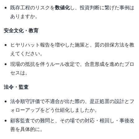
既存工程のリスクを
数値化
し、投資判断に繋げた事例は
ありますか。
安全文化・教育
ヒヤリハット報告を増やした施策と、質の担保方法を教
えてください。
現場の抵抗を伴うルール改定で、合意形成を進めたプロ
セスは。
法令・監査
法令順守評価で不適合が出た際の、是正処置の設計とフ
ォローアップをどう仕組化しましたか。
顧客監査での難問と、その場での対応・根回し・事後改
善を具体的に。