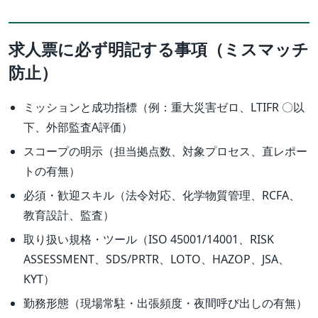
求人票に必ず明記する事項（ミスマッチ
防止）
ミッションと成功指標（例：重大災害ゼロ、LTIFR 〇以
下、外部監査A評価）
スコープの明示（担当拠点数、対象プロセス、直レポー
トの有無）
必須・歓迎スキル（法令対応、化学物質管理、RCFA、
教育設計、監査）
取り扱い規格・ツール（ISO 45001/14001、RISK
ASSESSMENT、SDS/PRTR、LOTO、HAZOP、JSA、
KYT）
勤務形態（現場常駐・出張頻度・夜間呼び出しの有無）