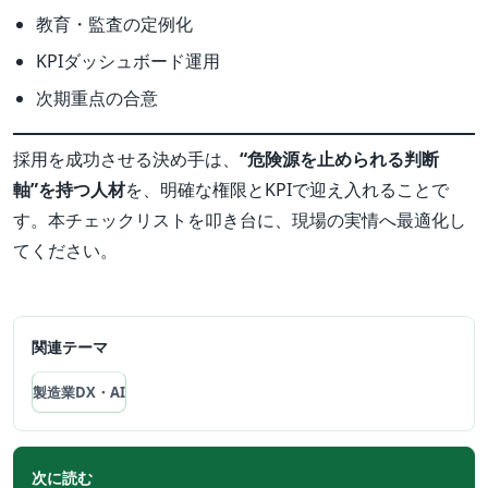
教育・監査の定例化
KPIダッシュボード運用
次期重点の合意
採用を成功させる決め手は、
“危険源を止められる判断
軸”を持つ人材
を、明確な権限とKPIで迎え入れることで
す。本チェックリストを叩き台に、現場の実情へ最適化し
てください。
関連テーマ
製造業DX・AI
次に読む