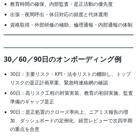
教育時間の確保、内部監査・是正活動の優先度
出張・夜間呼出・休日対応の頻度と代休運用
資格取得・外部研修の補助、倫理通報・内部通報の体制
30／60／90日のオンボーディング例
30日：主要リスク・KPI・法令リストの棚卸し、トップ
リスクの是正計画草案、緊急時連絡網の確認
60日：高リスク工程の対策実装、教育の初回実施、監査
準備のギャップ是正
90日：是正処置のクローズ率向上、ニアミス報告の増
加、ダッシュボードの定例化、経営レビューで次四半期
の重点を合意