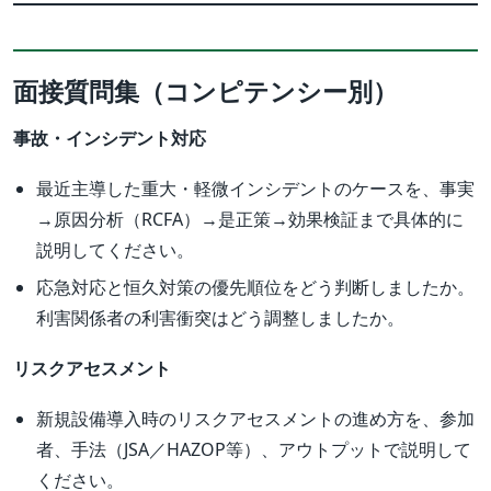
面接質問集（コンピテンシー別）
事故・インシデント対応
最近主導した重大・軽微インシデントのケースを、事実
→原因分析（RCFA）→是正策→効果検証まで具体的に
説明してください。
応急対応と恒久対策の優先順位をどう判断しましたか。
利害関係者の利害衝突はどう調整しましたか。
リスクアセスメント
新規設備導入時のリスクアセスメントの進め方を、参加
者、手法（JSA／HAZOP等）、アウトプットで説明して
ください。