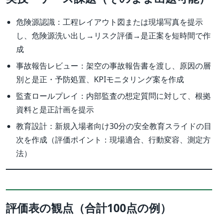
危険源認識：工程レイアウト図または現場写真を提示
し、危険源洗い出し→リスク評価→是正案を短時間で作
成
事故報告レビュー：架空の事故報告書を渡し、原因の層
別と是正・予防処置、KPIモニタリング案を作成
監査ロールプレイ：内部監査の想定質問に対して、根拠
資料と是正計画を提示
教育設計：新規入場者向け30分の安全教育スライドの目
次を作成（評価ポイント：現場適合、行動変容、測定方
法）
評価表の観点（合計100点の例）