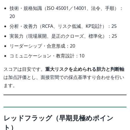
技術・規格知識（ISO 45001／14001、法令、手順）：
20
分析・改善力（RCFA、リスク低減、KPI設計）：25
実装力（現場展開、是正のクローズ、標準化）：25
リーダーシップ・合意形成：20
コミュニケーション・教育設計：10
スコアは目安です。
重大リスクを止められる胆力と判断軸
は加点評価とし、面接官間での採点基準すり合わせを行い
ます。
レッドフラッグ（早期見極めポイン
ト）