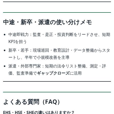
中途・新卒・派遣の使い分けメモ
中途即戦力：監査・是正・投資判断をリードさせ、短期
KPIを担う
新卒・若手：現場巡回・教育設計・データ整備からスタ
ートし、半年で小規模改善を主導
派遣・外部専門家：短期の法令リスト整備、測定・評
価、監査準備で
ギャップクローズ
に活用
よくある質問（FAQ）
EHS・HSE・SHEの違いはありますか？