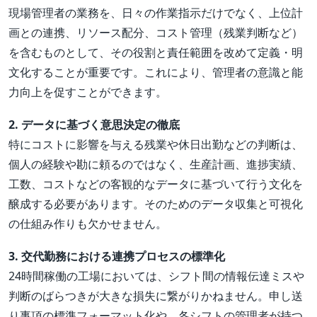
現場管理者の業務を、日々の作業指示だけでなく、上位計
画との連携、リソース配分、コスト管理（残業判断など）
を含むものとして、その役割と責任範囲を改めて定義・明
文化することが重要です。これにより、管理者の意識と能
力向上を促すことができます。
2. データに基づく意思決定の徹底
特にコストに影響を与える残業や休日出勤などの判断は、
個人の経験や勘に頼るのではなく、生産計画、進捗実績、
工数、コストなどの客観的なデータに基づいて行う文化を
醸成する必要があります。そのためのデータ収集と可視化
の仕組み作りも欠かせません。
3. 交代勤務における連携プロセスの標準化
24時間稼働の工場においては、シフト間の情報伝達ミスや
判断のばらつきが大きな損失に繋がりかねません。申し送
り事項の標準フォーマット化や、各シフトの管理者が持つ