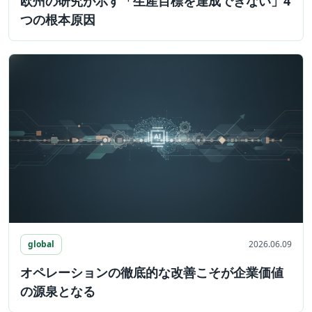
欧州の研究が示す「生産目標を達成できない」4
つの根本原因
global
2026.06.09
オペレーションの徹底的な改善こそが企業価値
の源泉となる