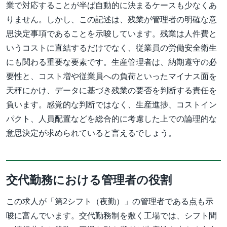
業で対応することが半ば自動的に決まるケースも少なくあ
りません。しかし、この記述は、残業が管理者の明確な意
思決定事項であることを示唆しています。残業は人件費と
いうコストに直結するだけでなく、従業員の労働安全衛生
にも関わる重要な要素です。生産管理者は、納期遵守の必
要性と、コスト増や従業員への負荷といったマイナス面を
天秤にかけ、データに基づき残業の要否を判断する責任を
負います。感覚的な判断ではなく、生産進捗、コストイン
パクト、人員配置などを総合的に考慮した上での論理的な
意思決定が求められていると言えるでしょう。
交代勤務における管理者の役割
この求人が「第2シフト（夜勤）」の管理者である点も示
唆に富んでいます。交代勤務制を敷く工場では、シフト間