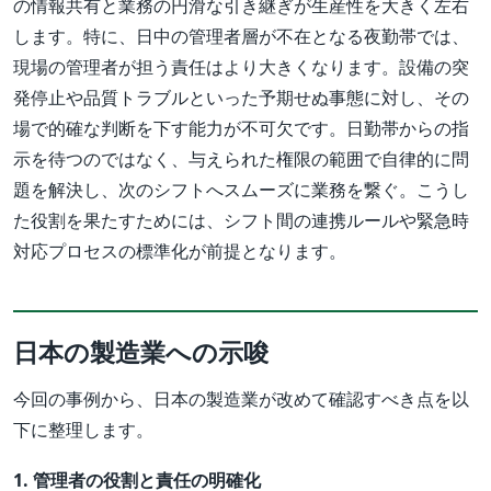
の情報共有と業務の円滑な引き継ぎが生産性を大きく左右
します。特に、日中の管理者層が不在となる夜勤帯では、
現場の管理者が担う責任はより大きくなります。設備の突
発停止や品質トラブルといった予期せぬ事態に対し、その
場で的確な判断を下す能力が不可欠です。日勤帯からの指
示を待つのではなく、与えられた権限の範囲で自律的に問
題を解決し、次のシフトへスムーズに業務を繋ぐ。こうし
た役割を果たすためには、シフト間の連携ルールや緊急時
対応プロセスの標準化が前提となります。
日本の製造業への示唆
今回の事例から、日本の製造業が改めて確認すべき点を以
下に整理します。
1. 管理者の役割と責任の明確化