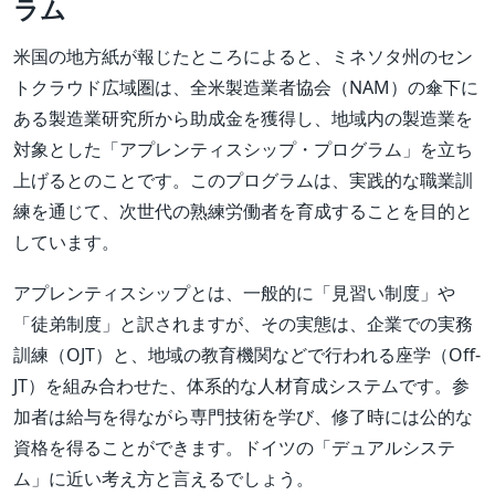
ラム
米国の地方紙が報じたところによると、ミネソタ州のセン
トクラウド広域圏は、全米製造業者協会（NAM）の傘下に
ある製造業研究所から助成金を獲得し、地域内の製造業を
対象とした「アプレンティスシップ・プログラム」を立ち
上げるとのことです。このプログラムは、実践的な職業訓
練を通じて、次世代の熟練労働者を育成することを目的と
しています。
アプレンティスシップとは、一般的に「見習い制度」や
「徒弟制度」と訳されますが、その実態は、企業での実務
訓練（OJT）と、地域の教育機関などで行われる座学（Off-
JT）を組み合わせた、体系的な人材育成システムです。参
加者は給与を得ながら専門技術を学び、修了時には公的な
資格を得ることができます。ドイツの「デュアルシステ
ム」に近い考え方と言えるでしょう。