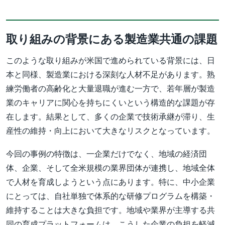
取り組みの背景にある製造業共通の課題
このような取り組みが米国で進められている背景には、日
本と同様、製造業における深刻な人材不足があります。熟
練労働者の高齢化と大量退職が進む一方で、若年層が製造
業のキャリアに関心を持ちにくいという構造的な課題が存
在します。結果として、多くの企業で技術承継が滞り、生
産性の維持・向上において大きなリスクとなっています。
今回の事例の特徴は、一企業だけでなく、地域の経済団
体、企業、そして全米規模の業界団体が連携し、地域全体
で人材を育成しようという点にあります。特に、中小企業
にとっては、自社単独で体系的な研修プログラムを構築・
維持することは大きな負担です。地域や業界が主導する共
同の育成プラットフォームは、こうした企業の負担を軽減