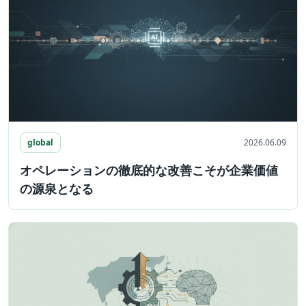
global
2026.06.09
オペレーションの徹底的な改善こそが企業価値
の源泉となる