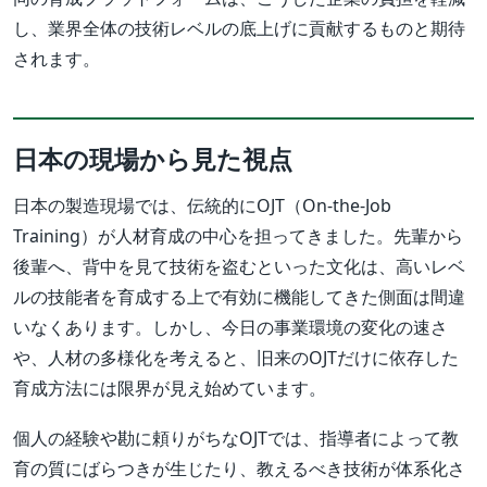
し、業界全体の技術レベルの底上げに貢献するものと期待
されます。
日本の現場から見た視点
日本の製造現場では、伝統的にOJT（On-the-Job
Training）が人材育成の中心を担ってきました。先輩から
後輩へ、背中を見て技術を盗むといった文化は、高いレベ
ルの技能者を育成する上で有効に機能してきた側面は間違
いなくあります。しかし、今日の事業環境の変化の速さ
や、人材の多様化を考えると、旧来のOJTだけに依存した
育成方法には限界が見え始めています。
個人の経験や勘に頼りがちなOJTでは、指導者によって教
育の質にばらつきが生じたり、教えるべき技術が体系化さ