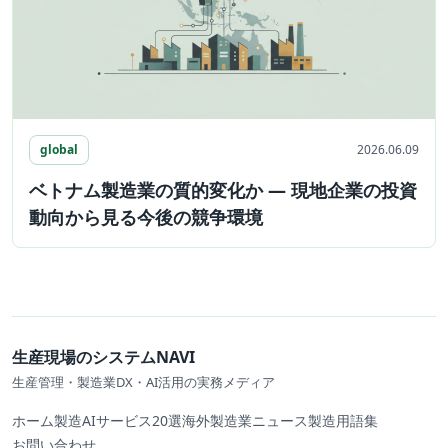
global
2026.06.09
ベトナム製造業の質的変化か ― 現地企業の投資
動向から見る今後の競争環境
生産現場のシステムNAVI
生産管理・製造業DX・AI活用の実務メディア
ホーム
製造AIサービス20選
海外製造業ニュース
製造用語集
お問い合わせ