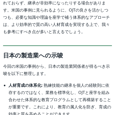
れておらず、継承が非効率になったりする場合がありま
す。米国の事例に見られるように、OJTの良さを活かしつ
つも、必要な知識や理論を座学で補う体系的なアプローチ
は、より効率的で質の高い人材育成を実現する上で、我々
も参考にすべき点が多いと言えるでしょう。
日本の製造業への示唆
今回の米国の事例から、日本の製造業関係者が得るべき示
唆を以下に整理します。
人材育成の体系化:
熟練技能の継承を個人の経験則に依
存するのではなく、業務を標準化し、OJTと座学を組み
合わせた体系的な教育プログラムとして再構築すること
が重要です。これにより、教育の属人化を防ぎ、育成の
効率と質を高めることができます。