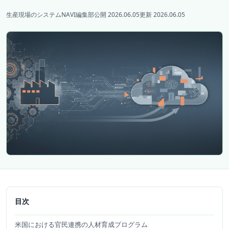
生産現場のシステムNAVI編集部
公開 2026.06.05
更新 2026.06.05
目次
米国における官民連携の人材育成プログラム