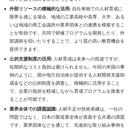
外部リソースの積極的な活用:
自社単独での人材育成に
限界を感じる場合、地域の工業高校や高専、大学、ある
いは地域の商工会議所や業界団体との連携を模索するこ
とが有効です。共同で研修プログラムを開発したり、外
部講師を招いたりすることで、より質の高い教育機会を
提供できます。
公的支援制度の活用:
人材育成は未来への投資ですが、
短期的なコスト負担は避けられません。今回の米国の事
例のように、国や地方自治体が提供する人材開発支援助
成金などの公的制度を調査し、積極的に活用すること
で、企業の負担を軽減しながら育成プログラムを推進す
ることが可能です。
業界全体での課題認識:
人材不足や技術承継は、一社の
問題ではなく、日本の製造業全体が直面する共通の課題
です。業界団体などを通じて、先進的な取り組み事例を