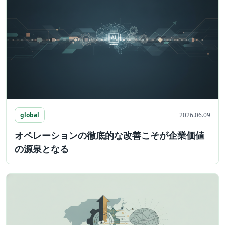
global
2026.06.09
オペレーションの徹底的な改善こそが企業価値
の源泉となる