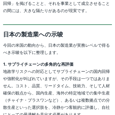
回帰」を掲げることと、それを事業として成立させること
の間には、大きな隔たりがあるのが現実です。
日本の製造業への示唆
今回の米国の動向から、日本の製造業が実務レベルで得る
べき示唆を以下に整理します。
1. サプライチェーンの多角的な再評価
地政学リスクへの対応としてサプライチェーンの国内回帰
や強靭化が叫ばれていますが、その手段は一つではありま
せん。コスト、品質、リードタイム、技術力、そして人材
確保の観点から、国内生産、海外の特定地域での集中生産
（チャイナ・プラスワンなど）、あるいは複数拠点での分
散生産といった選択肢を、冷静かつ客観的に評価し、自社
にとっての最適解を見出す必要があります。