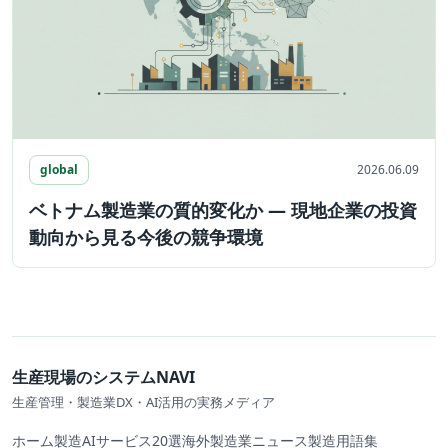
global
2026.06.09
ベトナム製造業の質的変化か ― 現地企業の投資
動向から見る今後の競争環境
生産現場のシステムNAVI
生産管理・製造業DX・AI活用の実務メディア
ホーム
製造AIサービス20選
海外製造業ニュース
製造用語集