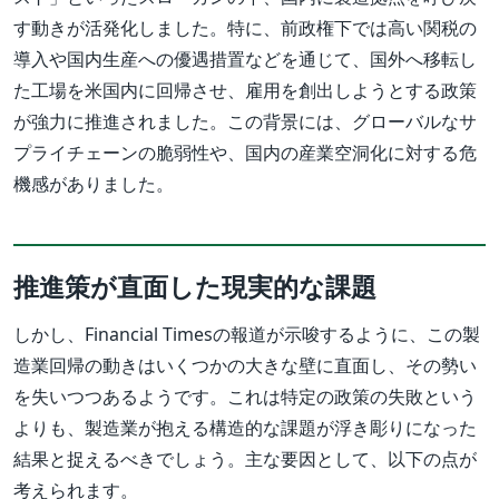
す動きが活発化しました。特に、前政権下では高い関税の
導入や国内生産への優遇措置などを通じて、国外へ移転し
た工場を米国内に回帰させ、雇用を創出しようとする政策
が強力に推進されました。この背景には、グローバルなサ
プライチェーンの脆弱性や、国内の産業空洞化に対する危
機感がありました。
推進策が直面した現実的な課題
しかし、Financial Timesの報道が示唆するように、この製
造業回帰の動きはいくつかの大きな壁に直面し、その勢い
を失いつつあるようです。これは特定の政策の失敗という
よりも、製造業が抱える構造的な課題が浮き彫りになった
結果と捉えるべきでしょう。主な要因として、以下の点が
考えられます。