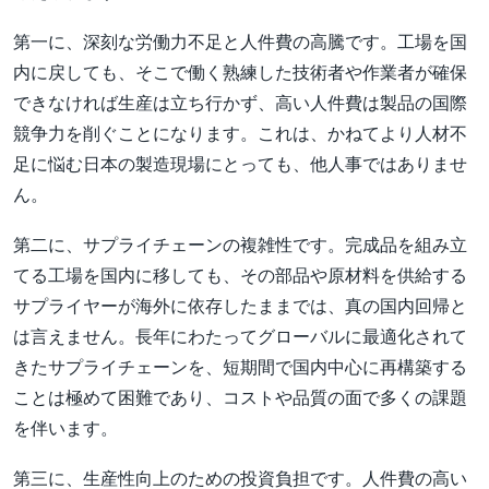
第一に、深刻な労働力不足と人件費の高騰です。工場を国
内に戻しても、そこで働く熟練した技術者や作業者が確保
できなければ生産は立ち行かず、高い人件費は製品の国際
競争力を削ぐことになります。これは、かねてより人材不
足に悩む日本の製造現場にとっても、他人事ではありませ
ん。
第二に、サプライチェーンの複雑性です。完成品を組み立
てる工場を国内に移しても、その部品や原材料を供給する
サプライヤーが海外に依存したままでは、真の国内回帰と
は言えません。長年にわたってグローバルに最適化されて
きたサプライチェーンを、短期間で国内中心に再構築する
ことは極めて困難であり、コストや品質の面で多くの課題
を伴います。
第三に、生産性向上のための投資負担です。人件費の高い