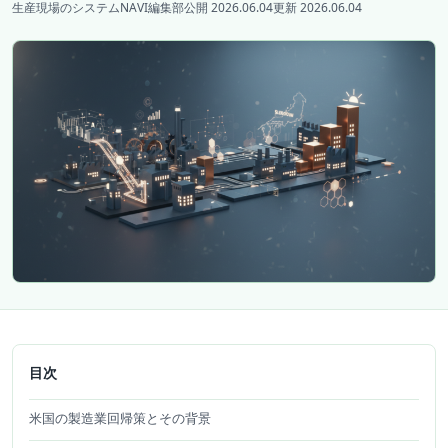
生産現場のシステムNAVI編集部
公開 2026.06.04
更新 2026.06.04
目次
米国の製造業回帰策とその背景