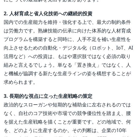
2. 人材育成と省人化技術への継続的投資
国内での生産能力を維持・強化する上で、最大の制約条件
は労働力です。熟練技能の伝承に向けた体系的な人材育成
プログラムを構築すると同時に、人手不足を補い生産性を
向上させるための自動化・デジタル化（ロボット、IoT、AI
活用など）への投資は、もはや選択肢ではなく必須の取り
組みと言えるでしょう。単なる「置き換え」ではなく、人
と機械が協調する新たな生産ラインの姿を構想することが
求められます。
3. 長期的な視点に立った生産戦略の策定
政治的なスローガンや短期的な補助金に左右されるのでは
なく、自社のコア技術や市場での競争優位性を踏まえ、腰
を据えた生産戦略を描くことが重要です。どの地域で、何
を、どのように生産するのか。その判断は、企業の10年