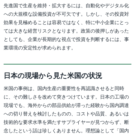
先進国で生産を維持・拡大するには、自動化やデジタル化
への大規模な設備投資が不可欠です。しかし、その投資対
効果を見極めることは容易ではなく、特に中小企業にとっ
ては大きな経営リスクとなります。政策の後押しがあった
としても、企業が長期的な視点で投資を判断するには、事
業環境の安定性が求められます。
日本の現場から見た米国の状況
米国の事例は、国内生産の重要性を再認識させると同時
に、その難しさを改めて突きつけています。日本の工場の
現場でも、海外からの部品供給が滞った経験から国内調達
への切り替えを検討したものの、コストや品質、あるいは
技術的な要求水準を満たすサプライヤーが見つからず、断
念したという話は珍しくありません。理想論として「国内