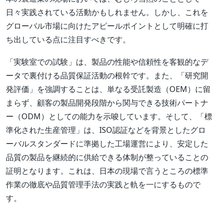
日々実践されている活動かもしれません。しかし、これを
グローバル市場に向けたアピールポイントとして明確に打
ち出している点に注目すべきです。
「実験室での試験」は、製品の性能や信頼性を客観的なデ
ータで裏付ける品質保証活動の根幹です。また、「研究開
発評価」を強調することは、単なる受託製造（OEM）に留
まらず、顧客の製品開発段階から関与できる技術パートナ
ー（ODM）としての能力を示唆しています。そして、「標
準化された生産管理」は、ISO認証などを背景としたグロ
ーバルスタンダードに準拠した工場運営により、安定した
品質の製品を継続的に供給できる体制が整っていることの
証明となります。これは、日本の現場で言うところの標準
作業の徹底や品質管理手法の実践と軌を一にするもので
す。