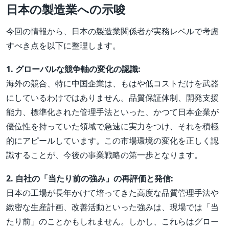
日本の製造業への示唆
今回の情報から、日本の製造業関係者が実務レベルで考慮
すべき点を以下に整理します。
1. グローバルな競争軸の変化の認識:
海外の競合、特に中国企業は、もはや低コストだけを武器
にしているわけではありません。品質保証体制、開発支援
能力、標準化された管理手法といった、かつて日本企業が
優位性を持っていた領域で急速に実力をつけ、それを積極
的にアピールしています。この市場環境の変化を正しく認
識することが、今後の事業戦略の第一歩となります。
2. 自社の「当たり前の強み」の再評価と発信:
日本の工場が長年かけて培ってきた高度な品質管理手法や
緻密な生産計画、改善活動といった強みは、現場では「当
たり前」のことかもしれません。しかし、これらはグロー