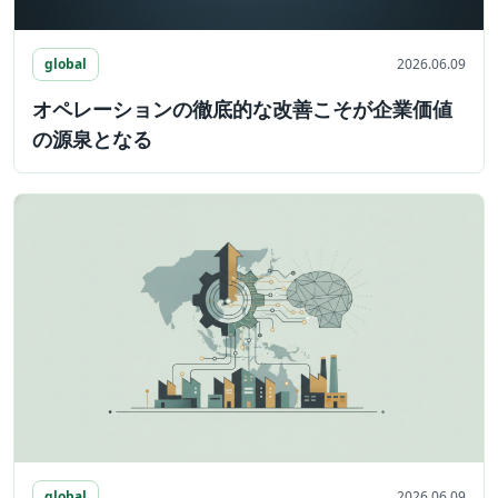
global
2026.06.09
オペレーションの徹底的な改善こそが企業価値
の源泉となる
global
2026.06.09