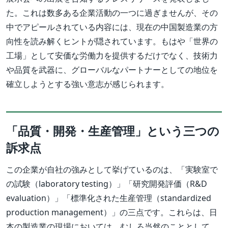
た。これは数多ある企業活動の一つに過ぎませんが、その
中でアピールされている内容には、現在の中国製造業の方
向性を読み解くヒントが隠されています。もはや「世界の
工場」として安価な労働力を提供するだけでなく、技術力
や品質を武器に、グローバルなパートナーとしての地位を
確立しようとする強い意志が感じられます。
「品質・開発・生産管理」という三つの
訴求点
この企業が自社の強みとして挙げているのは、「実験室で
の試験（laboratory testing）」「研究開発評価（R&D
evaluation）」「標準化された生産管理（standardized
production management）」の三点です。これらは、日
本の製造業の現場においては、むしろ当然のこととして