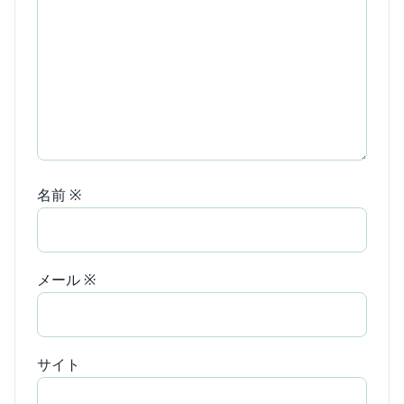
名前
※
メール
※
サイト