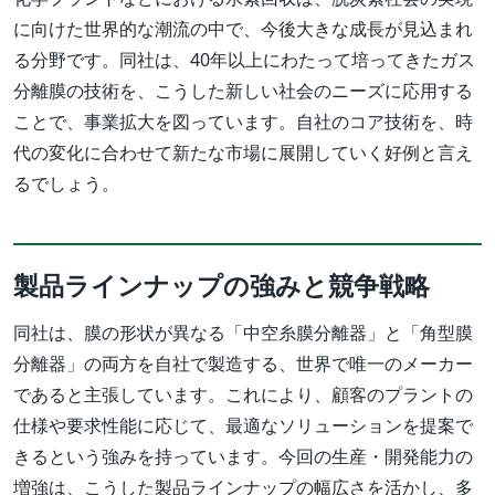
に向けた世界的な潮流の中で、今後大きな成長が見込まれ
る分野です。同社は、40年以上にわたって培ってきたガス
分離膜の技術を、こうした新しい社会のニーズに応用する
ことで、事業拡大を図っています。自社のコア技術を、時
代の変化に合わせて新たな市場に展開していく好例と言え
るでしょう。
製品ラインナップの強みと競争戦略
同社は、膜の形状が異なる「中空糸膜分離器」と「角型膜
分離器」の両方を自社で製造する、世界で唯一のメーカー
であると主張しています。これにより、顧客のプラントの
仕様や要求性能に応じて、最適なソリューションを提案で
きるという強みを持っています。今回の生産・開発能力の
増強は、こうした製品ラインナップの幅広さを活かし、多