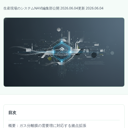
生産現場のシステムNAVI編集部
公開 2026.06.04
更新 2026.06.04
目次
概要：ガス分離膜の需要増に対応する拠点拡張