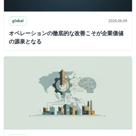
global
2026.06.09
オペレーションの徹底的な改善こそが企業価値
の源泉となる