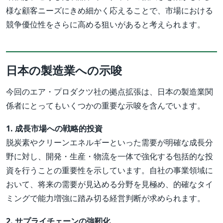
様な顧客ニーズにきめ細かく応えることで、市場における
競争優位性をさらに高める狙いがあると考えられます。
日本の製造業への示唆
今回のエア・プロダクツ社の拠点拡張は、日本の製造業関
係者にとってもいくつかの重要な示唆を含んでいます。
1. 成長市場への戦略的投資
脱炭素やクリーンエネルギーといった需要が明確な成長分
野に対し、開発・生産・物流を一体で強化する包括的な投
資を行うことの重要性を示しています。自社の事業領域に
おいて、将来の需要が見込める分野を見極め、的確なタイ
ミングで能力増強に踏み切る経営判断が求められます。
2. サプライチェーンの強靭化