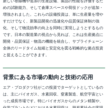
新しい巻線機や追加の生産設備、製品の性能を評価するた
めの試験能力、そして倉庫スペースや荷役ドックが追加・
増強されました。これらの設備投資は、単に生産量を増や
すだけでなく、新製品開発の迅速化や品質保証体制の強
化、そして物流効率の向上を同時に実現しようとするもの
です。日本の製造業の視点から見れば、これは生産拠点に
開発・品質保証・物流の機能を統合し、サプライチェーン
全体のリードタイム短縮と安定化を図る戦略的な拠点投資
と捉えることができます。
背景にある市場の動向と技術の応用
エア・プロダクツ社がこの投資でターゲットとしているの
は、主にバイオガス、水素回収、窒素製造、航空宇宙とい
った成長市場です。特にバイオガスからのメタン精製や、
化学プラントなどにおける水素回収は、脱炭素社会の実現