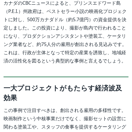
カナダのCBCニュースによると、プリンスエドワード島
（P.E.I.）州政府は、ベストセラー小説の映画化プロジェク
トに対し、500万カナダドル（約5.7億円）の資金提供を決
定しました。この投資により、撮影が島内で行われること
になり、プロダクションアシスタントや塗装工、ケータリ
ング業者など、約75人分の雇用が創出される見込みです。
これは、行政が主体となって特定の産業を誘致し、地域経
済の活性化を図るという典型的な事例と言えるでしょう。
一大プロジェクトがもたらす経済波及
効果
この事例で注目すべきは、創出される雇用の多様性です。
映画制作という中核事業だけでなく、撮影セットの設営に
関わる塗装工や、スタッフの食事を提供するケータリング