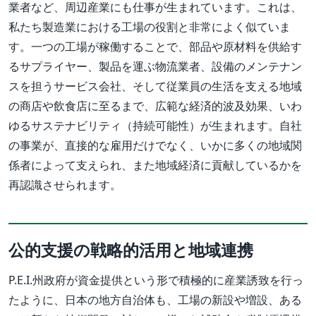
業者など、周辺産業にも仕事が生まれています。これは、
私たち製造業における工場の役割と非常によく似ていま
す。一つの工場が稼働することで、部品や原材料を供給す
るサプライヤー、製品を運ぶ物流業者、設備のメンテナン
スを担うサービス会社、そして従業員の生活を支える地域
の商店や飲食店に至るまで、広範な経済的波及効果、いわ
ゆるサステナビリティ（持続可能性）が生まれます。自社
の事業が、直接的な雇用だけでなく、いかに多くの地域関
係者によって支えられ、また地域経済に貢献しているかを
再認識させられます。
公的支援の戦略的活用と地域連携
P.E.I.州政府が資金提供という形で積極的に産業誘致を行っ
たように、日本の地方自治体も、工場の新設や増設、ある