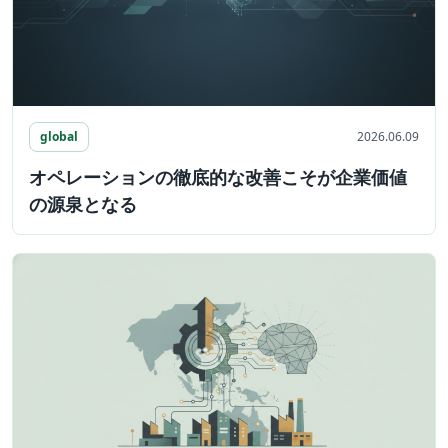
global
2026.06.09
オペレーションの徹底的な改善こそが企業価値
の源泉となる