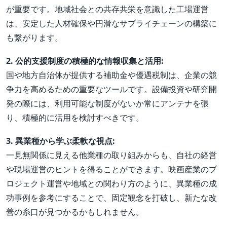
が重要です。地域社会との共存共栄を意識した工場運営
は、安定した人材確保や円滑なサプライチェーンの構築に
も繋がります。
2. 公的支援制度の積極的な情報収集と活用:
国や地方自治体が提供する補助金や優遇税制は、企業の競
争力を高めるための重要なツールです。設備投資や研究開
発の際には、利用可能な制度がないか常にアンテナを張
り、積極的に活用を検討すべきです。
3. 異業種から学ぶ柔軟な視点:
一見無関係に見える他業種の取り組みからも、自社の経営
や現場運営のヒントを得ることができます。映画産業のプ
ロジェクト運営や地域との関わり方のように、異業種の成
功事例を参考にすることで、固定観念を打破し、新たな改
善の糸口が見つかるかもしれません。