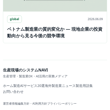
global
2026.06.09
ベトナム製造業の質的変化か ― 現地企業の投資
動向から見る今後の競争環境
生産現場のシステムNAVI
生産管理・製造業DX・AI活用の実務メディア
ホーム
製造AIサービス20選
海外製造業ニュース
製造用語集
お問い合わせ
運営者情報
編集方針・AI利用方針
プライバシーポリシー