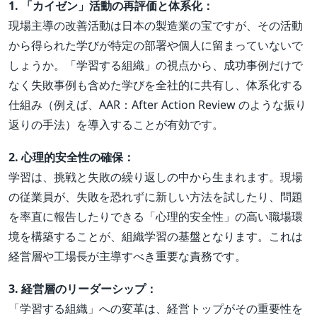
1. 「カイゼン」活動の再評価と体系化：
現場主導の改善活動は日本の製造業の宝ですが、その活動
から得られた学びが特定の部署や個人に留まっていないで
しょうか。「学習する組織」の視点から、成功事例だけで
なく失敗事例も含めた学びを全社的に共有し、体系化する
仕組み（例えば、AAR：After Action Review のような振り
返りの手法）を導入することが有効です。
2. 心理的安全性の確保：
学習は、挑戦と失敗の繰り返しの中から生まれます。現場
の従業員が、失敗を恐れずに新しい方法を試したり、問題
を率直に報告したりできる「心理的安全性」の高い職場環
境を構築することが、組織学習の基盤となります。これは
経営層や工場長が主導すべき重要な責務です。
3. 経営層のリーダーシップ：
「学習する組織」への変革は、経営トップがその重要性を