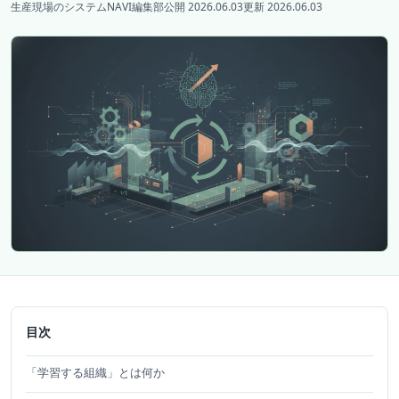
生産現場のシステムNAVI編集部
公開 2026.06.03
更新 2026.06.03
目次
「学習する組織」とは何か