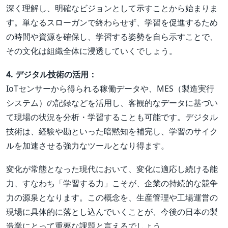
深く理解し、明確なビジョンとして示すことから始まりま
す。単なるスローガンで終わらせず、学習を促進するため
の時間や資源を確保し、学習する姿勢を自ら示すことで、
その文化は組織全体に浸透していくでしょう。
4. デジタル技術の活用：
IoTセンサーから得られる稼働データや、MES（製造実行
システム）の記録などを活用し、客観的なデータに基づい
て現場の状況を分析・学習することも可能です。デジタル
技術は、経験や勘といった暗黙知を補完し、学習のサイク
ルを加速させる強力なツールとなり得ます。
変化が常態となった現代において、変化に適応し続ける能
力、すなわち「学習する力」こそが、企業の持続的な競争
力の源泉となります。この概念を、生産管理や工場運営の
現場に具体的に落とし込んでいくことが、今後の日本の製
造業にとって重要な課題と言えるでしょう。