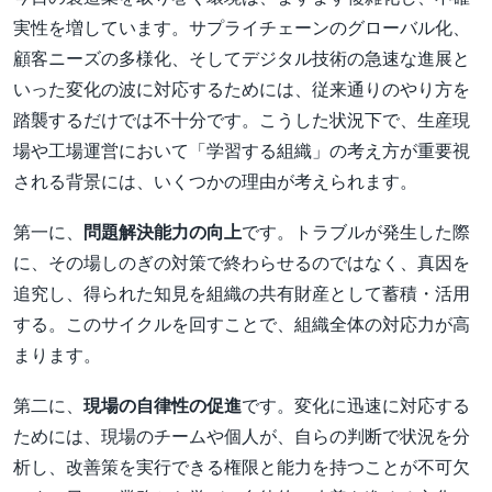
実性を増しています。サプライチェーンのグローバル化、
顧客ニーズの多様化、そしてデジタル技術の急速な進展と
いった変化の波に対応するためには、従来通りのやり方を
踏襲するだけでは不十分です。こうした状況下で、生産現
場や工場運営において「学習する組織」の考え方が重要視
される背景には、いくつかの理由が考えられます。
第一に、
問題解決能力の向上
です。トラブルが発生した際
に、その場しのぎの対策で終わらせるのではなく、真因を
追究し、得られた知見を組織の共有財産として蓄積・活用
する。このサイクルを回すことで、組織全体の対応力が高
まります。
第二に、
現場の自律性の促進
です。変化に迅速に対応する
ためには、現場のチームや個人が、自らの判断で状況を分
析し、改善策を実行できる権限と能力を持つことが不可欠