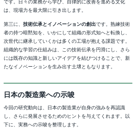
です。日々の業務から学び、自律的に改善を進める文化
は、現場力を最大限に引き出します。
第三に、
技術伝承とイノベーションの創出
です。熟練技術
者の持つ暗黙知を、いかにして組織の形式知へと転換し、
次世代に継承していくかは多くの工場が抱える課題です。
組織的な学習の仕組みは、この技術伝承を円滑にし、さら
には既存の知識と新しいアイデアを結びつけることで、新
たなイノベーションを生み出す土壌ともなります。
日本の製造業への示唆
今回の研究動向は、日本の製造業が自身の強みを再認識
し、さらに発展させるためのヒントを与えてくれます。以
下に、実務への示唆を整理します。