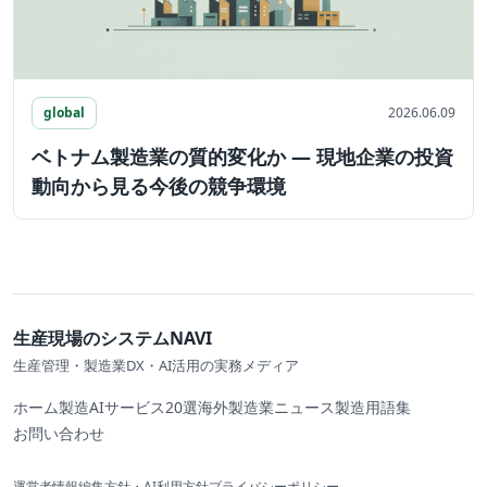
global
2026.06.09
ベトナム製造業の質的変化か ― 現地企業の投資
動向から見る今後の競争環境
生産現場のシステムNAVI
生産管理・製造業DX・AI活用の実務メディア
ホーム
製造AIサービス20選
海外製造業ニュース
製造用語集
お問い合わせ
運営者情報
編集方針・AI利用方針
プライバシーポリシー