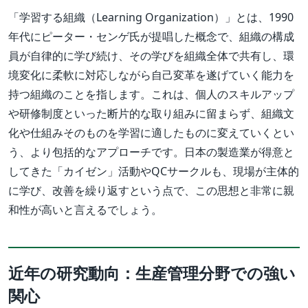
「学習する組織（Learning Organization）」とは、1990
年代にピーター・センゲ氏が提唱した概念で、組織の構成
員が自律的に学び続け、その学びを組織全体で共有し、環
境変化に柔軟に対応しながら自己変革を遂げていく能力を
持つ組織のことを指します。これは、個人のスキルアップ
や研修制度といった断片的な取り組みに留まらず、組織文
化や仕組みそのものを学習に適したものに変えていくとい
う、より包括的なアプローチです。日本の製造業が得意と
してきた「カイゼン」活動やQCサークルも、現場が主体的
に学び、改善を繰り返すという点で、この思想と非常に親
和性が高いと言えるでしょう。
近年の研究動向：生産管理分野での強い
関心