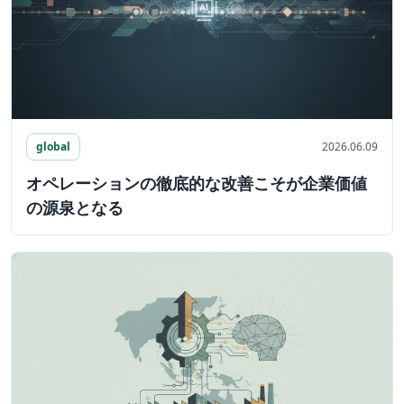
global
2026.06.09
オペレーションの徹底的な改善こそが企業価値
の源泉となる